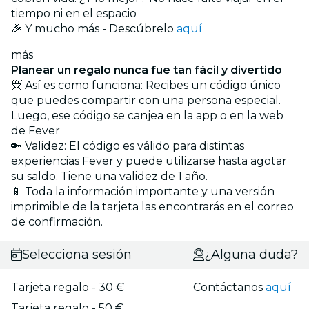
tiempo ni en el espacio
🎉 Y mucho más - Descúbrelo
aquí
más
Planear un regalo nunca fue tan fácil y divertido
📨 Así es como funciona: Recibes un código único
que puedes compartir con una persona especial.
Luego, ese código se canjea en la app o en la web
de Fever
🔑 Validez: El código es válido para distintas
experiencias Fever y puede utilizarse hasta agotar
su saldo. Tiene una validez de 1 año.
📱 Toda la información importante y una versión
imprimible de la tarjeta las encontrarás en el correo
de confirmación.
Selecciona sesión
¿Alguna duda?
Tarjeta regalo - 30 €
Contáctanos
aquí
Tarjeta regalo - 50 €