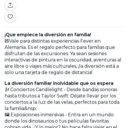
¡Que empiece la diversión en familia!
🧸Vale para distintas experiencias Fever en
Alemania. Es el regalo perfecto para familias que
disfrutan de las excursiones. Ya sean sesiones
interactivas de pintura en la oscuridad, aventuras al
aire libre o viajes más culturales, ¡la diversión está a
solo una tarjeta de regalo de distancia!
La diversión familiar inolvidable que os espera
🎻 Conciertos Candlelight - Desde bandas sonoras
hasta tributos a Taylor Swift: Déjate llevar por los
conciertos a la luz de las velas, perfectos para toda
la familia&nsp;
🖼️ Exposiciones inmersivas - Entra en un mundo
donde los dinosaurios o tus películas favoritas
cobran vida. ¿Y lo mejor? No hace falta viajar en el