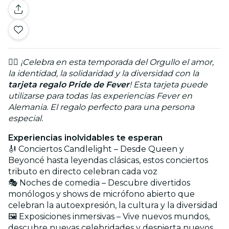
🏳️‍🌈
¡Celebra en esta temporada del Orgullo el amor,
la identidad, la solidaridad y la diversidad con la
tarjeta regalo Pride de Fever
! Esta tarjeta puede
utilizarse para todas las experiencias Fever en
Alemania. El regalo perfecto para una persona
especial.
Experiencias inolvidables te esperan
🎻 Conciertos Candlelight – Desde Queen y
Beyoncé hasta leyendas clásicas, estos conciertos
tributo en directo celebran cada voz
🎭 Noches de comedia – Descubre divertidos
monólogos y shows de micrófono abierto que
celebran la autoexpresión, la cultura y la diversidad
🖼️ Exposiciones inmersivas – Vive nuevos mundos,
descubre nuevas celebridades y despierta nuevos