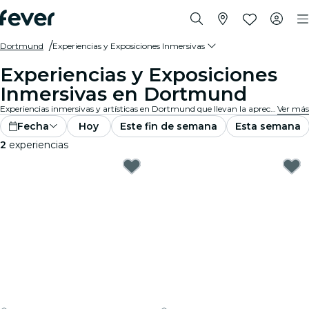
Dortmund
Experiencias y Exposiciones Inmersivas
Experiencias y Exposiciones
Inmersivas en Dortmund
Experiencias inmersivas y artísticas en Dortmund que llevan la apreciación de las exposiciones a un nivel completamente nuevo con tecnología de vanguardia integrada en el arte.
Ver más
Fecha
Hoy
Este fin de semana
Esta semana
2
experiencias