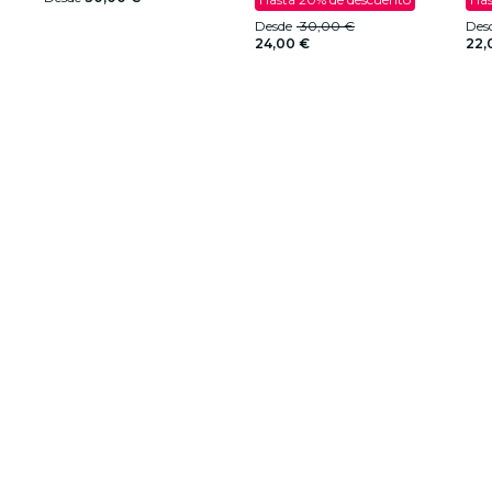
Desde
30,00 €
Des
24,00 €
22,