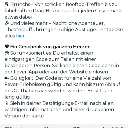
🥂 Brunchs – Von schicken Rooftop-Treffen bis zu
fabelhaften Drag-Brunchs ist für jeden Geschmack
etwas dabei
🎉 Und vieles mehr – Nächtliche Abenteuer,
Theateraufführungen, ruhige Ausflüge… Entdecke
alles
hier
💝 Ein Geschenk von ganzem Herzen
📨 So funktioniert es: Du erhältst einen
einzigartigen Code zum Teilen mit einer
besonderen Person. Sie kann diesen Code dann in
der Fever-App oder auf der Website einlösen
🔑 Gültigkeit: Der Code ist für eine Vielzahl von
Fever-Erlebnissen gültig und kann bis zum Ablauf
des Guthabens verwendet werden. Er ist 1 Jahr
lang gültig
📱 Sieh in deiner Bestätigungs-E-Mail nach allen
wichtigen Informationen und einer druckbaren
Version der Karte