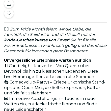
🏳️‍🌈
Zum Pride Month feiern wir die Liebe, die
Identität, die Solidarität und die Vielfalt mit der
Pride-Geschenkkarte von Fever
! Sie ist für alle
Fever-Erlebnisse in Frankreich gültig und das ideale
Geschenk für jemanden ganz Besonderen.
Unvergessliche Erlebnisse warten auf dich
🎻 Candlelight-Konzerte – Von Queen über
Beyoncé bis hin zu klassischen Legenden: Diese
Live-Hommage-Konzerte feiern alle Stimmen
🎭 Comedyclub-Partys – Erlebe urkomische Stand-
ups und Open-Mics, die Selbstexpression, Kultur
und Vielfalt zelebrieren
🖼️ Immersive Ausstellungen – Tauche in neue
Welten ein, entdecke frische Ikonen und finde
neue Leidenschaften