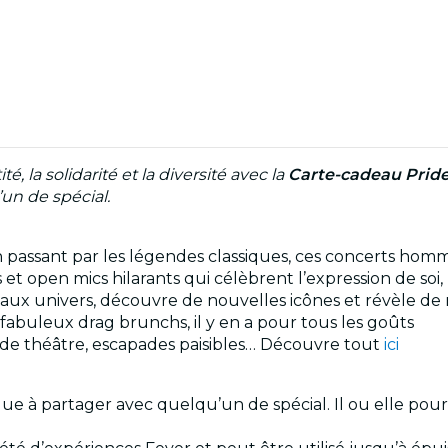
é, la solidarité et la diversité avec la
Carte-cadeau
Pride
’un de spécial.
passant par les légendes classiques, ces concerts homma
 open mics hilarants qui célèbrent l’expression de soi, l
aux univers, découvre de nouvelles icônes et révèle de 
abuleux drag brunchs, il y en a pour tous les goûts
s de théâtre, escapades paisibles… Découvre tout
ici
 à partager avec quelqu’un de spécial. Il ou elle pourra