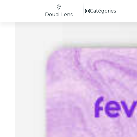
Catégories
Douai-Lens