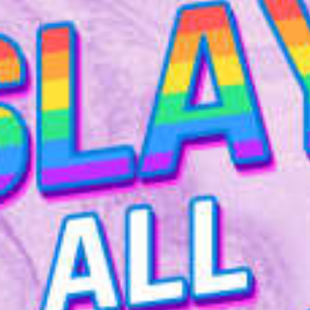
restaurants
cinéma