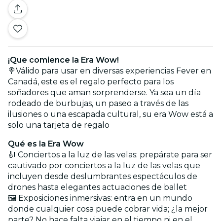
¡Que comience la Era Wow!
🍭Válido para usar en diversas experiencias Fever en
Canadá, este es el regalo perfecto para los
soñadores que aman sorprenderse. Ya sea un día
rodeado de burbujas, un paseo a través de las
ilusiones o una escapada cultural, su era Wow está a
solo una tarjeta de regalo
Qué es la Era Wow
🎻 Conciertos a la luz de las velas: prepárate para ser
cautivado por conciertos a la luz de las velas que
incluyen desde deslumbrantes espectáculos de
drones hasta elegantes actuaciones de ballet
🖼️ Exposiciones inmersivas: entra en un mundo
donde cualquier cosa puede cobrar vida; ¿la mejor
parte? No hace falta viajar en el tiempo ni en el