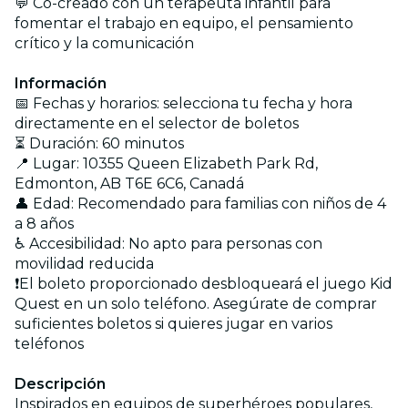
💬 Co-creado con un terapeuta infantil para
fomentar el trabajo en equipo, el pensamiento
crítico y la comunicación
Información
📅 Fechas y horarios: selecciona tu fecha y hora
directamente en el selector de boletos
⏳ Duración: 60 minutos
📍 Lugar:
10355 Queen Elizabeth Park Rd,
Edmonton, AB T6E 6C6, Canadá
👤 Edad:
Recomendado para familias con niños de 4
a 8 años
♿ Accesibilidad: No apto para personas con
movilidad reducida
❗El boleto proporcionado desbloqueará el juego Kid
Quest en un solo teléfono. Asegúrate de comprar
suficientes boletos si quieres jugar en varios
teléfonos
Descripción
Inspirados en equipos de superhéroes populares,