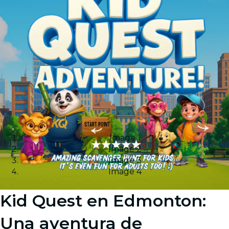
Image 1
Image 2
Image 3
Image 4
Kid Quest en Edmonton:
Una aventura de