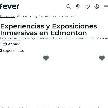
Edmonton
Experiencias y Exposiciones Inmersivas
Experiencias y Exposiciones
Inmersivas en Edmonton
Experiencias inmersivas y artísticas en Edmonton que llevan la apreciación de las exposiciones a un nivel completamente nuevo con tecnología de vanguardia integrada en el arte.
Ver más
Fecha
3
experiencias