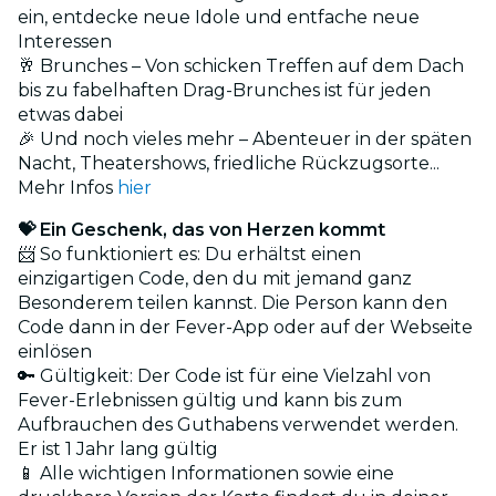
ein, entdecke neue Idole und entfache neue
Interessen
🥂 Brunches – Von schicken Treffen auf dem Dach
bis zu fabelhaften Drag-Brunches ist für jeden
etwas dabei
🎉 Und noch vieles mehr – Abenteuer in der späten
Nacht, Theatershows, friedliche Rückzugsorte...
Mehr Infos
hier
💝 Ein Geschenk, das von Herzen kommt
📨 So funktioniert es: Du erhältst einen
einzigartigen Code, den du mit jemand ganz
Besonderem teilen kannst. Die Person kann den
Code dann in der Fever-App oder auf der Webseite
einlösen
🔑 Gültigkeit: Der Code ist für eine Vielzahl von
Fever-Erlebnissen gültig und kann bis zum
Aufbrauchen des Guthabens verwendet werden.
Er ist 1 Jahr lang gültig
📱 Alle wichtigen Informationen sowie eine