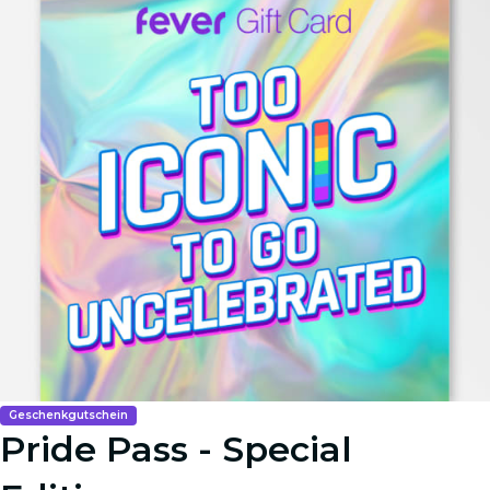
Geschenkgutschein
Pride Pass - Special