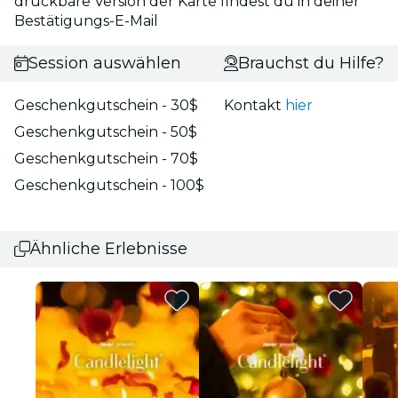
druckbare Version der Karte findest du in deiner
Bestätigungs-E-Mail
Session auswählen
Brauchst du Hilfe?
Geschenkgutschein - 30$
Kontakt
hier
Geschenkgutschein - 50$
Geschenkgutschein - 70$
Geschenkgutschein - 100$
Ähnliche Erlebnisse