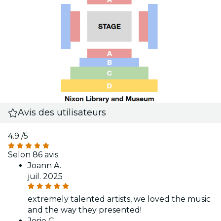
Avis des utilisateurs
4.9
/5
Selon 86 avis
Joann A.
juil. 2025
extremely talented artists, we loved the music
and the way they presented!
Josie C.