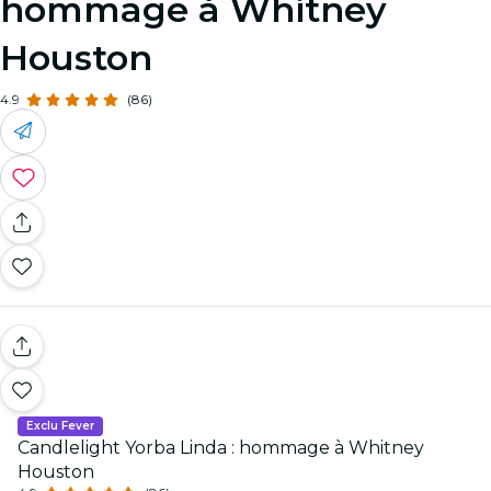
hommage à Whitney
Houston
4.9
(86)
Exclu Fever
Candlelight Yorba Linda : hommage à Whitney
Houston