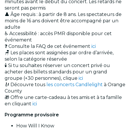
minutes avant le début du concert. Les retards ne
seront pas permis
👤 Âge requis : à partir de 8 ans. Les spectateurs de
moins de 16 ans doivent être accompagné par un
adulte
♿ Accessibilité : accès PMR disponible pour cet
événement
❓ Consulte la FAQ de cet événement
ici
🪑 Les places sont assignées par ordre d’arrivée,
selon la catégorie réservée
🕯️ Si tu souhaites réserver un concert privé ou
acheter des billets standards pour un grand
groupe (+30 personnes), clique
ici
🎻 Découvre tous
les concerts Candlelight
à Orange
County
🎁 Offre une carte-cadeau à tes amis et à ta famille
en cliquant
ici
Programme provisoire
How Will I Know