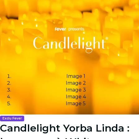
Image 1
Image 2
Image 3
Image 4
Image 5
Exclu Fever
Candlelight Yorba Linda :