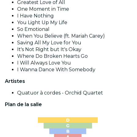
Greatest Love of All
One Moment in Time
I Have Nothing
You Light Up My Life
So Emotional
When You Believe (ft. Mariah Carey)
Saving All My Love for You
It's Not Right but It's Okay
Where Do Broken Hearts Go
I Will Always Love You
I Wanna Dance With Somebody
Artistes
Quatuor à cordes - Orchid Quartet
Plan de la salle