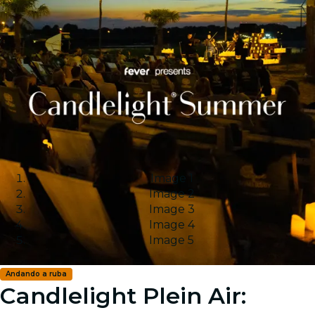
Image 1
Image 2
Image 3
Image 4
Image 5
Andando a ruba
Candlelight Plein Air: