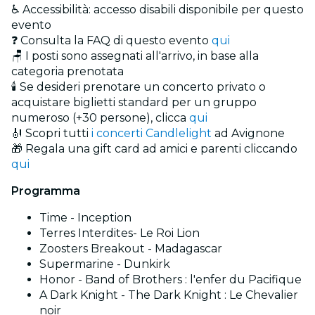
♿ Accessibilità: accesso disabili disponibile per questo
evento
❓ Consulta la FAQ di questo evento
qui
🪑 I posti sono assegnati all'arrivo, in base alla
categoria prenotata
🕯️ Se desideri prenotare un concerto privato o
acquistare biglietti standard per un gruppo
numeroso (+30 persone), clicca
qui
🎻 Scopri tutti
i concerti Candlelight
ad Avignone
🎁 Regala una gift card ad amici e parenti cliccando
qui
Programma
Time - Inception
Terres Interdites- Le Roi Lion
Zoosters Breakout - Madagascar
Supermarine - Dunkirk
Honor - Band of Brothers : l'enfer du Pacifique
A Dark Knight - The Dark Knight : Le Chevalier
noir