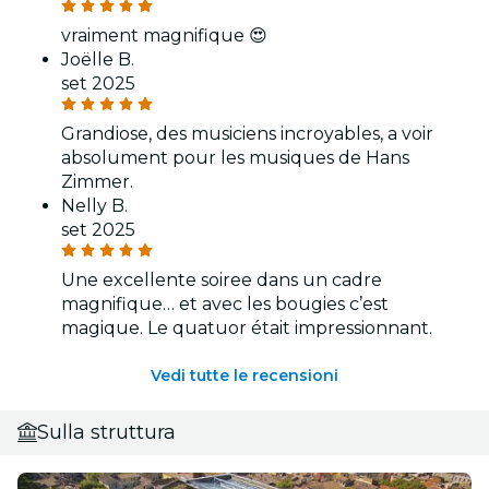
vraiment magnifique 😍
Joëlle B.
set 2025
Grandiose, des musiciens incroyables, a voir
absolument pour les musiques de Hans
Zimmer.
Nelly B.
set 2025
Une excellente soiree dans un cadre
magnifique… et avec les bougies c’est
magique. Le quatuor était impressionnant.
Vedi tutte le recensioni
Sulla struttura