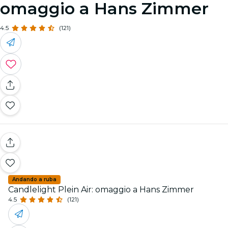
omaggio a Hans Zimmer
4.5
(121)
Andando a ruba
Candlelight Plein Air: omaggio a Hans Zimmer
4.5
(121)