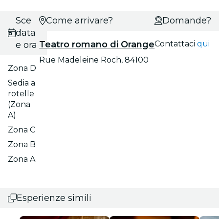
Scegli
Come arrivare?
Domande?
data
Teatro romano di Orange
Contattaci
qui
e ora
Rue Madeleine Roch, 84100
Zona D
Sedia a
rotelle
(Zona
A)
Zona C
Zona B
Zona A
Esperienze simili