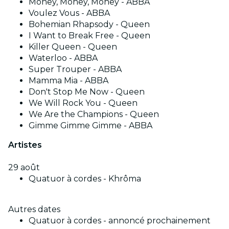
Money, Money, Money - ABBA
Voulez Vous - ABBA
Bohemian Rhapsody - Queen
I Want to Break Free - Queen
Killer Queen - Queen
Waterloo - ABBA
Super Trouper - ABBA
Mamma Mia - ABBA
Don't Stop Me Now - Queen
We Will Rock You - Queen
We Are the Champions - Queen
Gimme Gimme Gimme - ABBA
Artistes
29 août
Quatuor à cordes - Khrôma
Autres dates
Quatuor à cordes - annoncé prochainement