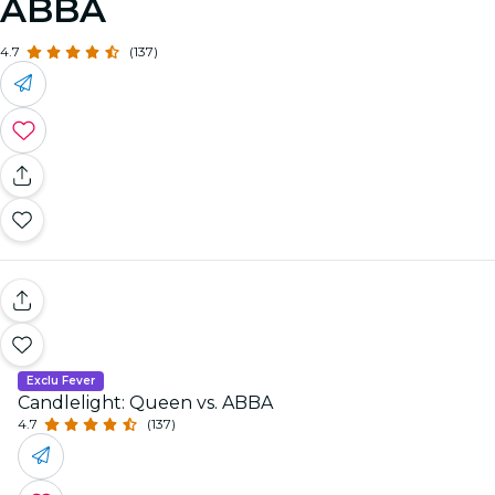
ABBA
4.7
(137)
Exclu Fever
Candlelight: Queen vs. ABBA
4.7
(137)