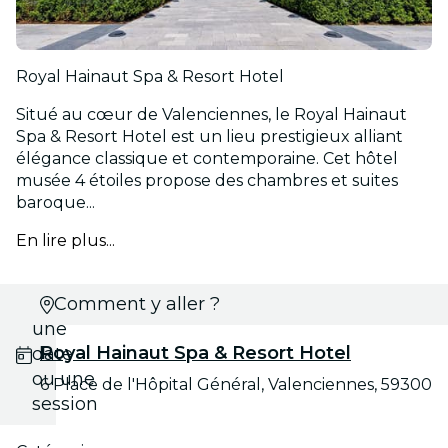
Royal Hainaut Spa & Resort Hotel
Situé au cœur de Valenciennes, le Royal Hainaut
Spa & Resort Hotel est un lieu prestigieux alliant
élégance classique et contemporaine. Cet hôtel
musée 4 étoiles propose des chambres et suites
baroque...
En lire plus...
Choisis
Comment y aller ?
une
Royal Hainaut Spa & Resort Hotel
date
ou une
6 Place de l'Hôpital Général, Valenciennes, 59300
session