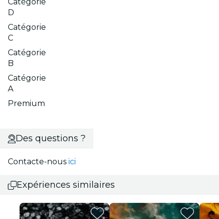
Catégorie
D
Catégorie
C
Catégorie
B
Catégorie
A
Premium
Des questions ?
Contacte-nous
ici
Expériences similaires