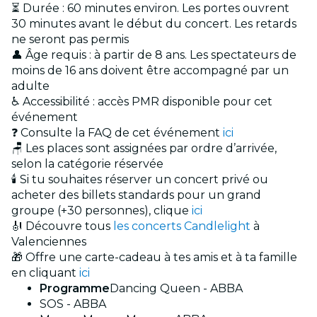
⏳ Durée : 60 minutes environ. Les portes ouvrent
30 minutes avant le début du concert. Les retards
ne seront pas permis
👤 Âge requis : à partir de 8 ans. Les spectateurs de
moins de 16 ans doivent être accompagné par un
adulte
♿ Accessibilité : accès PMR disponible pour cet
événement
❓ Consulte la FAQ de cet événement
ici
🪑 Les places sont assignées par ordre d’arrivée,
selon la catégorie réservée
🕯️ Si tu souhaites réserver un concert privé ou
acheter des billets standards pour un grand
groupe (+30 personnes), clique
ici
🎻 Découvre tous
les concerts Candlelight
à
Valenciennes
🎁 Offre une carte-cadeau à tes amis et à ta famille
en cliquant
ici
Programme
Dancing Queen - ABBA
SOS - ABBA