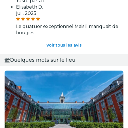
Juste parfait
Elisabeth D.
juil. 2025
Le quatuor exceptionnel Mais il manquait de
bougies ...
Voir tous les avis
Quelques mots sur le lieu