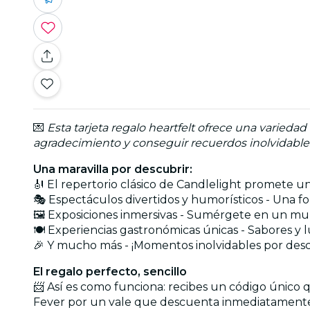
💌
Esta tarjeta regalo heartfelt ofrece una varied
agradecimiento y conseguir recuerdos inolvidables
Una maravilla por descubrir:
🎻 El repertorio clásico de Candlelight promete 
🎭 Espectáculos divertidos y humorísticos - Una f
🖼️ Exposiciones inmersivas - Sumérgete en un mu
🍽️ Experiencias gastronómicas únicas - Sabores 
🎉 Y mucho más - ¡Momentos inolvidables por des
El regalo perfecto, sencillo
📨 Así es como funciona: recibes un código único 
Fever por un vale que descuenta inmediatamente el 