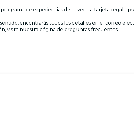
r programa de experiencias de Fever. La tarjeta regalo p
y sentido, encontrarás todos los detalles en el correo ele
ión, visita nuestra página de preguntas frecuentes.