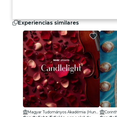
Experiencias similares
Magyar Tudományos Akadémia (Hungarian Academy of Sciences)
Corint