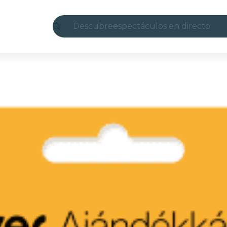
Descubre
espectáculos en directo
Madrid
candlelight
Londres
experiencias y ciudades
São Paulo
exposiciones
Seúl
recorridos por la ciudad
conciertos