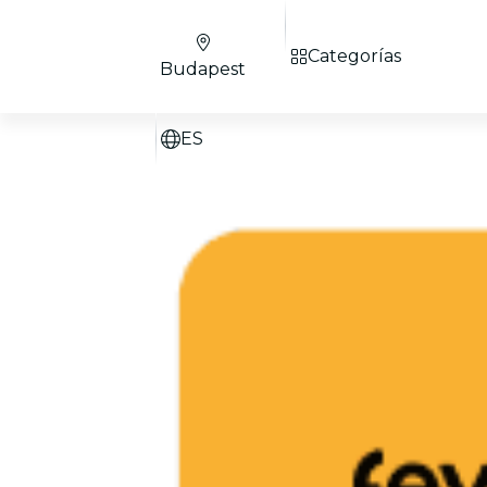
Categorías
Budapest
ES