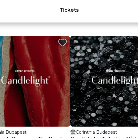
Tickets
hia Budapest
Corinthia Budapest