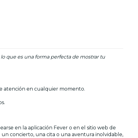
 lo que es una forma perfecta de mostrar tu
o de atención en cualquier momento.
s.
rse en la aplicación Fever o en el sitio web de
 un concierto, una cita o una aventura inolvidable,