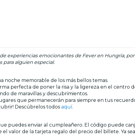
ad de experiencias emocionantes de Fever en Hungría, por
 para alguien especial.
una noche memorable de los más bellos temas.
orma perfecta de poner la risa y la ligereza en el centr
ndo de maravillas y descubrimientos.
y lugares que permanecerán para siempre en tus recuerdo
cubrir! Descúbrelos todos
aquí
.
que puedes enviar al cumpleañero. El código puede canjea
valor de la tarjeta regalo del precio del billete. Ya sea