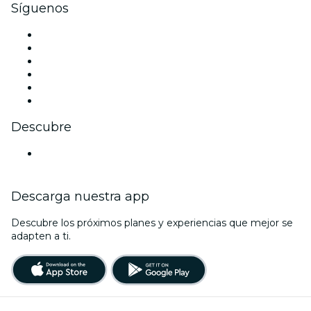
Síguenos
Facebook
X (Twitter)
Instagram
TikTok
LinkedIn
Youtube
Descubre
Locales y espacios de eventos en Estocolmo
Descarga nuestra app
Descubre los próximos planes y experiencias que mejor se
adapten a ti.