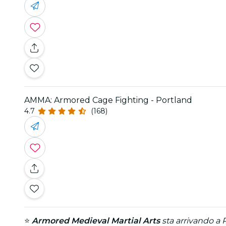
AMMA: Armored Cage Fighting - Portland
4.7
(168)
⭐
Armored Medieval Martial Arts
sta arrivando a P