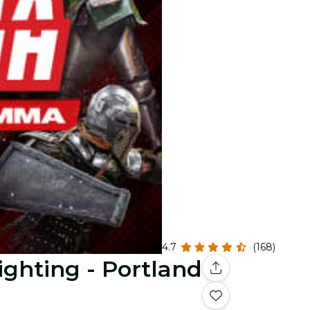
4.7
(168)
ghting - Portland