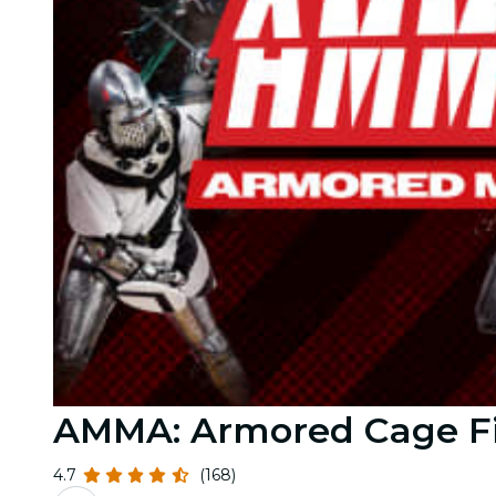
AMMA: Armored Cage Fi
4.7
(168)