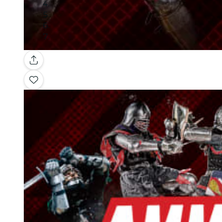
Galleria