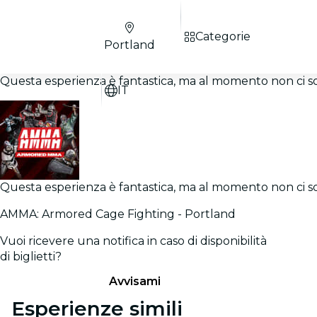
Categorie
Portland
Questa esperienza è fantastica, ma al momento non ci sono
IT
Questa esperienza è fantastica, ma al momento non ci sono
AMMA: Armored Cage Fighting - Portland
Vuoi ricevere una notifica in caso di disponibilità
di biglietti?
Avvisami
Esperienze simili