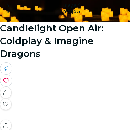
Image 4
Image 5
Candlelight Open Air:
Coldplay & Imagine
Dragons