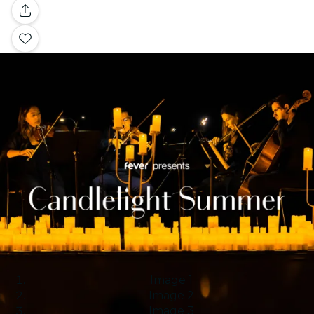
Galerie
Image 1
Image 2
Image 3