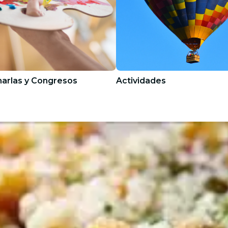
harlas y Congresos
Actividades