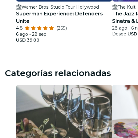
Warner Bros. Studio Tour Hollywood
The Kult
Superman Experience: Defenders
The Jazz 
Unite
Sinatra &
4.8
(269)
28 ago - 6 
Desde
USD 
6 ago - 28 sep
USD 39.00
Categorías relacionadas