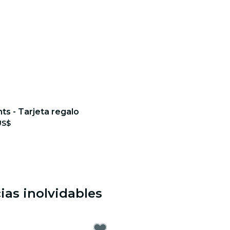
hts - Tarjeta regalo
US$
ias inolvidables