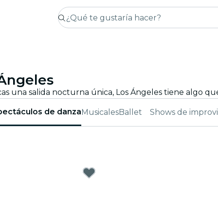
 Ángeles
pectáculos de danza
Musicales
Ballet
Shows de improvi