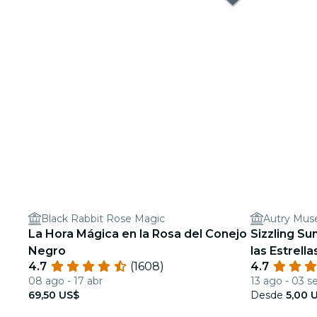
Black Rabbit Rose Magic
Autry Mus
La Hora Mágica en la Rosa del Conejo
Sizzling Su
Negro
las Estrella
4.7
(1608)
4.7
08 ago - 17 abr
13 ago - 03 s
69,50 US$
Desde
5,00 