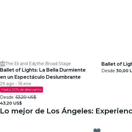
The Eli and Edythe Broad Stage
Ballet of Lig
Ballet of Lights: La Bella Durmiente
Desde
30,00 
en un Espectáculo Deslumbrante
29 ago - 16 ene
Hasta 20% de descuento
Desde
53,20 US$
43,20 US$
Lo mejor de Los Ángeles: Experienc