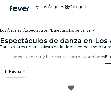
Los Ángeles
Categorías
Los Ángeles
Espectáculos
Espectáculos de danza
Espectáculos de danza en Los
Es
Todos
Cabaret y burlesque
Teatro
Monólogos
Fecha