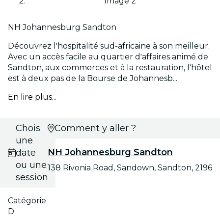
Image 2
NH Johannesburg Sandton
Découvrez l'hospitalité sud-africaine à son meilleur.
Avec un accès facile au quartier d'affaires animé de
Sandton, aux commerces et à la restauration, l'hôtel
est à deux pas de la Bourse de Johannesb...
En lire plus...
Choisis
Comment y aller ?
une
NH Johannesburg Sandton
date
ou une
138 Rivonia Road, Sandown, Sandton, 2196
session
Catégorie
D