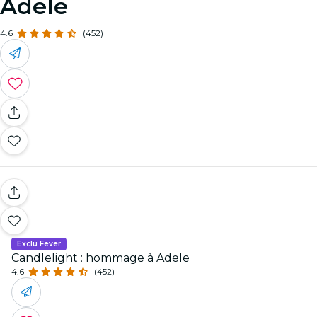
Adele
4.6
(452)
Exclu Fever
Candlelight : hommage à Adele
4.6
(452)