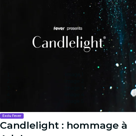
Image 1
Image 2
Image 3
Image 4
Image 5
Exclu Fever
Candlelight : hommage à