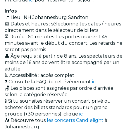
Infos
📍 Lieu : NH Johannesburg Sandton
📅 Dates et heures : sélectionne tes dates / heures
directement dans le sélecteur de billets
⏳ Durée : 60 minutes. Les portes ouvrent 45
minutes avant le début du concert. Les retards ne
seront pas permis
👤 Âge requis : à partir de 8 ans. Les spectateurs de
moins de 16 ans doivent être accompagné par un
adulte
♿ Accessibilité : accès complet
❓ Consulte la FAQ de cet événement
ici
🪑 Les places sont assignées par ordre d'arrivée,
selon la catégorie réservée
🕯️ Si tu souhaites réserver un concert privé ou
acheter des billets standards pour un grand
groupe (+30 personnes), clique
ici
🎻 Découvre tous
les concerts Candlelight
à
Johannesburg