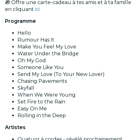
🎁 Offre une carte-cadeau à tes amis et à ta famille
en cliquant
ici
Programme
Hello
Rumour Has It
Make You Feel My Love
Water Under the Bridge
Oh My God
Someone Like You
Send My Love (To Your New Lover)
Chasing Pavements
Skyfall
When We Were Young
Set Fire to the Rain
Easy On Me
Rolling in the Deep
Artistes
Quatuor à cordes - révélé prochainement