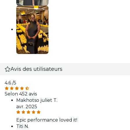
Avis des utilisateurs
4.6
/5
Selon 452 avis
Makhotso juliet T.
avr. 2025
Epic performance loved it!
Titi N.