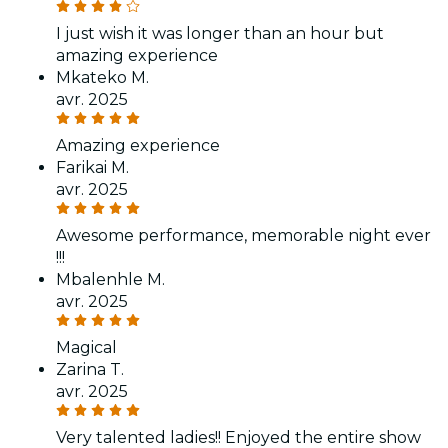
I just wish it was longer than an hour but
amazing experience
Mkateko M.
avr. 2025
Amazing experience
Farikai M.
avr. 2025
Awesome performance, memorable night ever
!!!
Mbalenhle M.
avr. 2025
Magical
Zarina T.
avr. 2025
Very talented ladies!! Enjoyed the entire show