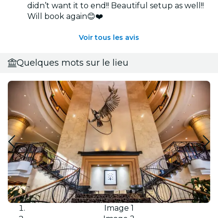
didn’t want it to end!! Beautiful setup as well!!
Will book again😊❤️
Voir tous les avis
Quelques mots sur le lieu
Image 1