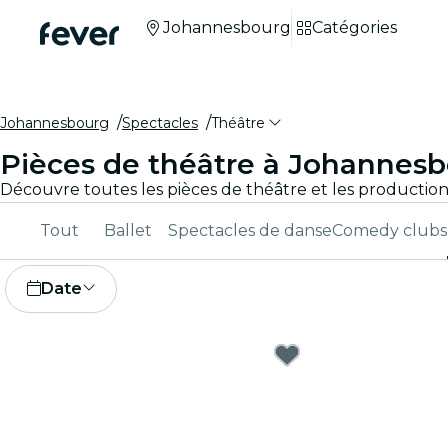
Johannesbourg
Catégories
Johannesbourg
Spectacles
Théâtre
Pièces de théâtre à Johannes
Tout
Ballet
Spectacles de danse
Comedy clubs
Date