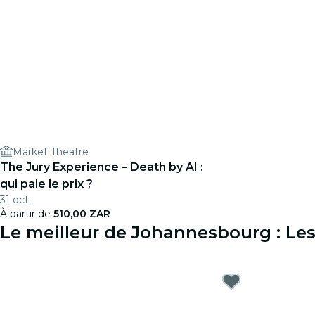
Market Theatre
The Jury Experience – Death by AI :
qui paie le prix ?
31 oct.
À partir de
510,00 ZAR
Le meilleur de Johannesbourg : Le