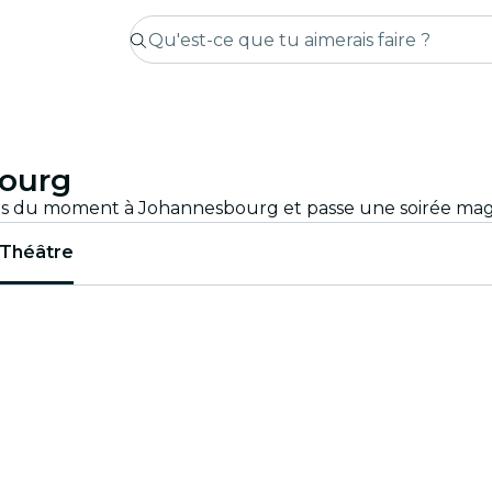
bourg
Théâtre