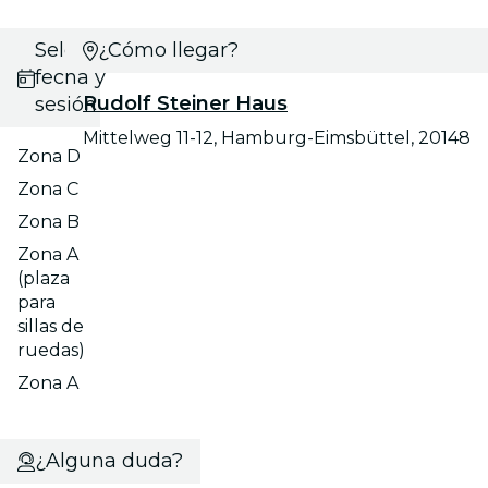
Selecciona
¿Cómo llegar?
fecha y
Rudolf Steiner Haus
sesión
Mittelweg 11-12, Hamburg-Eimsbüttel, 20148
Zona D
Zona C
Zona B
Zona A
(plaza
para
sillas de
ruedas)
Zona A
¿Alguna duda?