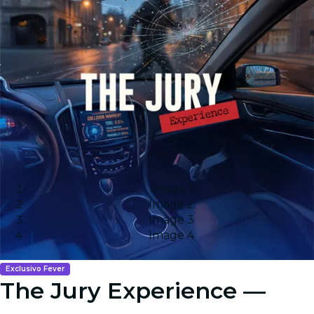
Image 1
Image 2
Image 3
Image 4
Exclusivo Fever
The Jury Experience —