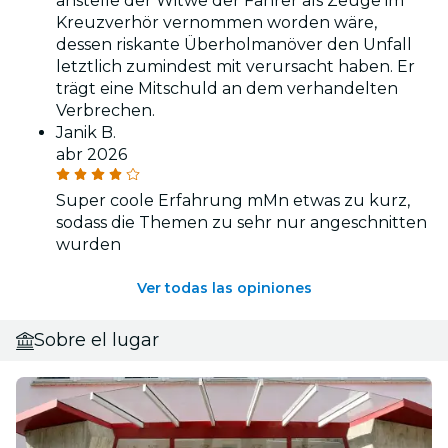
anstelle der Witwe der Fahrer als Zeuge im
Kreuzverhör vernommen worden wäre,
dessen riskante Überholmanöver den Unfall
letztlich zumindest mit verursacht haben. Er
trägt eine Mitschuld an dem verhandelten
Verbrechen.
Janik B.
abr 2026
Super coole Erfahrung mMn etwas zu kurz,
sodass die Themen zu sehr nur angeschnitten
wurden
Ver todas las opiniones
Sobre el lugar