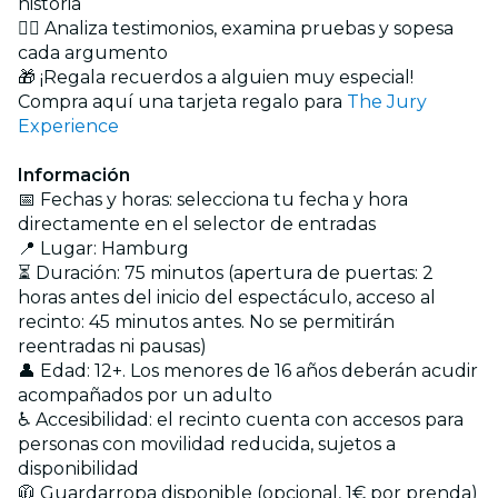
historia
🕵️‍♂️ Analiza testimonios, examina pruebas y sopesa
cada argumento
🎁 ¡Regala recuerdos a alguien muy especial!
Compra aquí una tarjeta regalo para
The Jury
Experience
Información
📅 Fechas y horas: selecciona tu fecha y hora
directamente en el selector de entradas
📍 Lugar: Hamburg
⏳ Duración: 75 minutos (apertura de puertas: 2
horas antes del inicio del espectáculo, acceso al
recinto: 45 minutos antes. No se permitirán
reentradas ni pausas)
👤 Edad: 12+. Los menores de 16 años deberán acudir
acompañados por un adulto
♿ Accesibilidad: el recinto cuenta con accesos para
personas con movilidad reducida, sujetos a
disponibilidad
🧥 Guardarropa disponible (opcional, 1€ por prenda)