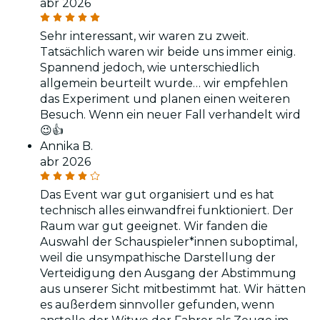
abr 2026
Sehr interessant, wir waren zu zweit.
Tatsächlich waren wir beide uns immer einig.
Spannend jedoch, wie unterschiedlich
allgemein beurteilt wurde… wir empfehlen
das Experiment und planen einen weiteren
Besuch. Wenn ein neuer Fall verhandelt wird
😉👍
Annika B.
abr 2026
Das Event war gut organisiert und es hat
technisch alles einwandfrei funktioniert. Der
Raum war gut geeignet. Wir fanden die
Auswahl der Schauspieler*innen suboptimal,
weil die unsympathische Darstellung der
Verteidigung den Ausgang der Abstimmung
aus unserer Sicht mitbestimmt hat. Wir hätten
es außerdem sinnvoller gefunden, wenn