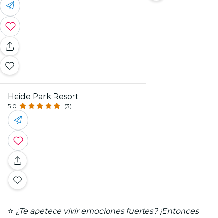
Heide Park Resort
5.0
(3)
⭐
¿Te apetece vivir emociones fuertes? ¡Entonces