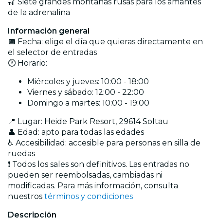
🎢 Siete grandes montañas rusas para los amantes
de la adrenalina
Información general
📅
Fecha: elige el día que quieras directamente en
el selector de entradas
🕐 Horario:
Miércoles y jueves: 10:00 - 18:00
Viernes y sábado: 12:00 - 22:00
Domingo a martes: 10:00 - 19:00
📍 Lugar: Heide Park Resort, 29614 Soltau
👤 Edad: apto para todas las edades
♿ Accesibilidad: accesible para personas en silla de
ruedas
❗ Todos los sales son definitivos. Las entradas no
pueden ser reembolsadas, cambiadas ni
modificadas. Para más información, consulta
nuestros
términos y condiciones
Descripción