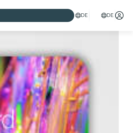
DE
DE