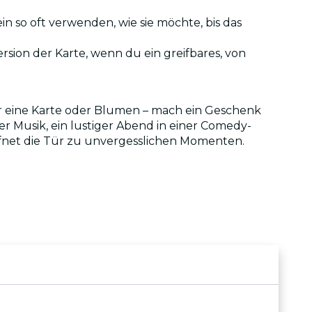
n so oft verwenden, wie sie möchte, bis das
ersion der Karte, wenn du ein greifbares, von
ur eine Karte oder Blumen – mach ein Geschenk
 Musik, ein lustiger Abend in einer Comedy-
fnet die Tür zu unvergesslichen Momenten.