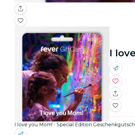
I lo
I love you Mom! - Special Edition Geschenkgutsch