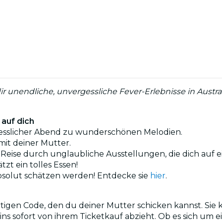
unendliche, unvergessliche Fever-Erlebnisse in Austral
auf dich
rgesslicher Abend zu wunderschönen Melodien.
it deiner Mutter.
e Reise durch unglaubliche Ausstellungen, die dich au
tzt ein tolles Essen!
e absolut schätzen werden! Entdecke sie
hier
.
rtigen Code, den du deiner Mutter schicken kannst. Sie
 sofort von ihrem Ticketkauf abzieht. Ob es sich um ei