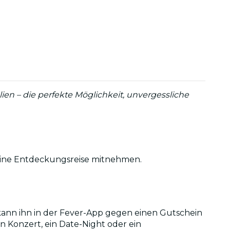
ien – die perfekte Möglichkeit, unvergessliche
f eine Entdeckungsreise mitnehmen.
 kann ihn in der Fever-App gegen einen Gutschein
n Konzert, ein Date-Night oder ein