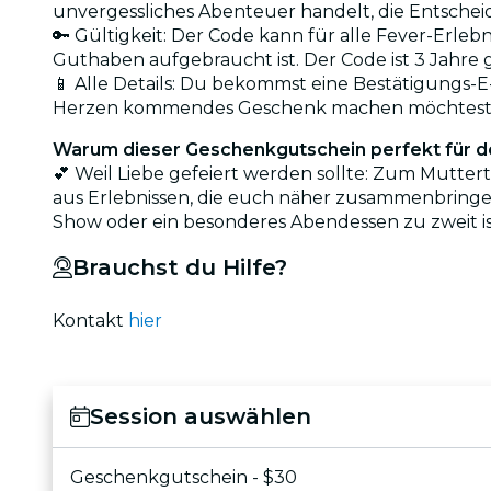
unvergessliches Abenteuer handelt, die Entscheidu
🔑 Gültigkeit: Der Code kann für alle Fever-Erle
Guthaben aufgebraucht ist. Der Code ist 3 Jahre g
📱 Alle Details: Du bekommst eine Bestätigungs-E-M
Herzen kommendes Geschenk machen möchtest
Warum dieser Geschenkgutschein perfekt für de
💕 Weil Liebe gefeiert werden sollte: Zum Mutte
aus Erlebnissen, die euch näher zusammenbringen
Show oder ein besonderes Abendessen zu zweit i
Brauchst du Hilfe?
Kontakt
hier
Session auswählen
Geschenkgutschein - $30