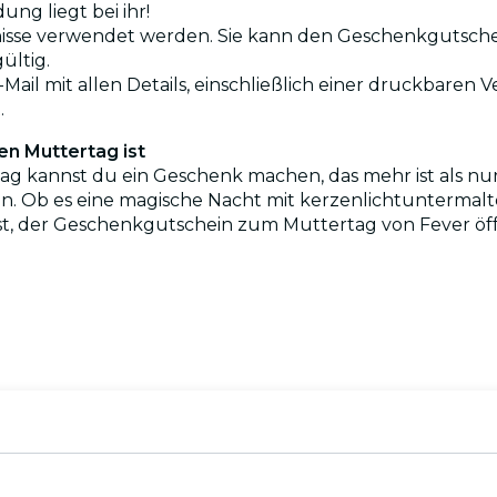
ng liegt bei ihr!
bnisse verwendet werden. Sie kann den Geschenkgutschei
ültig.
ail mit allen Details, einschließlich einer druckbaren V
.
n Muttertag ist
rtag kannst du ein Geschenk machen, das mehr ist als n
. Ob es eine magische Nacht mit kerzenlichtuntermalter
st, der Geschenkgutschein zum Muttertag von Fever öf