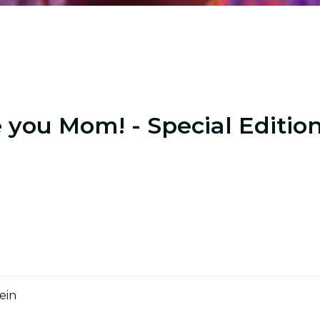
ve you Mom! - Special Editi
ein