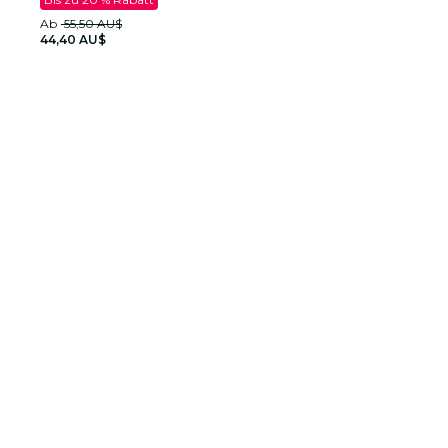
Ab
55,50 AU$
44,40 AU$