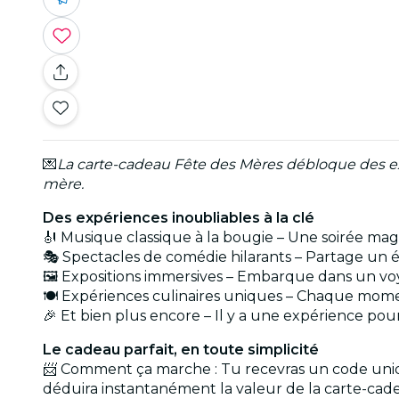
💌
La carte-cadeau Fête des Mères débloque des ex
mère.
Des expériences inoubliables à la clé
🎻 Musique classique à la bougie – Une soirée ma
🎭 Spectacles de comédie hilarants – Partage un é
🖼️ Expositions immersives – Embarque dans un voy
🍽️ Expériences culinaires uniques – Chaque momen
🎉 Et bien plus encore – Il y a une expérience p
Le cadeau parfait, en toute simplicité
📨 Comment ça marche : Tu recevras un code uniqu
déduira instantanément la valeur de la carte-cade