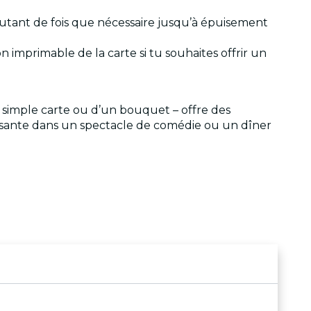
u autant de fois que nécessaire jusqu’à épuisement
n imprimable de la carte si tu souhaites offrir un
e simple carte ou d’un bouquet – offre des
usante dans un spectacle de comédie ou un dîner