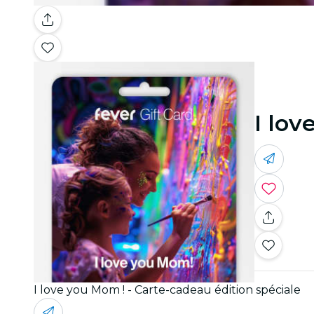
I lov
I love you Mom ! - Carte-cadeau édition spéciale