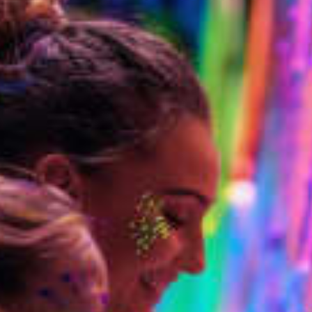
restaurants
cinéma