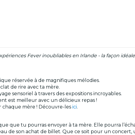
périences Fever inoubliables en Irlande - la façon idé
gique réservée à de magnifiques mélodies.
clat de rire avec ta mère.
age sensoriel à travers des expositions incroyables.
t est meilleur avec un délicieux repas !
our chaque mère ! Découvre-les
ici
.
e que tu pourras envoyer à ta mère. Elle pourra l’écha
au de son achat de billet. Que ce soit pour un concert, 