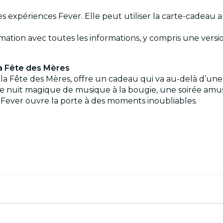
 les expériences Fever. Elle peut utiliser la carte-cadea
rmation avec toutes les informations, y compris une versio
la Fête des Mères
 la Fête des Mères, offre un cadeau qui va au-delà d’un
ne nuit magique de musique à la bougie, une soirée am
 Fever ouvre la porte à des moments inoubliables.