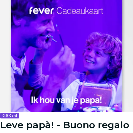
Gift Card
Leve papà! - Buono regalo