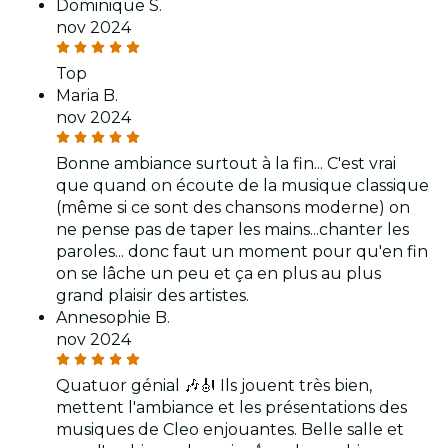
Dominique S.
nov 2024
Top
Maria B.
nov 2024
Bonne ambiance surtout à la fin... C'est vrai
que quand on écoute de la musique classique
(même si ce sont des chansons moderne) on
ne pense pas de taper les mains...chanter les
paroles... donc faut un moment pour qu'en fin
on se lâche un peu et ça en plus au plus
grand plaisir des artistes.
Annesophie B.
nov 2024
Quatuor génial 🎶🎻 Ils jouent très bien,
mettent l'ambiance et les présentations des
musiques de Cleo enjouantes. Belle salle et