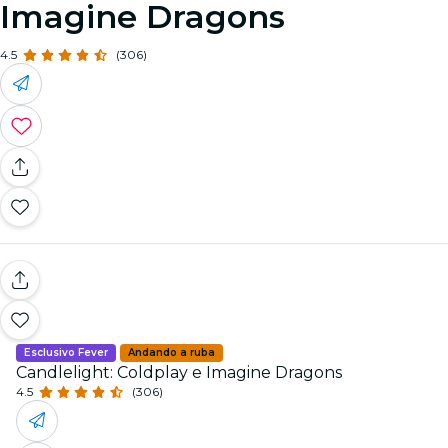
Imagine Dragons
4.5
(306)
Esclusivo Fever
Andando a ruba
Candlelight: Coldplay e Imagine Dragons
4.5
(306)