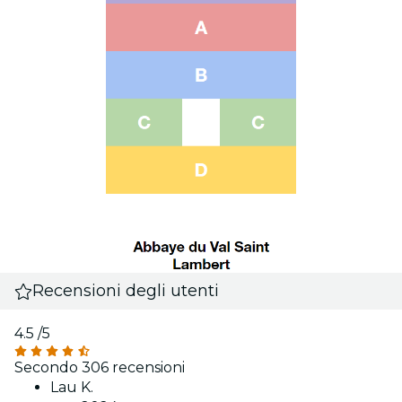
Recensioni degli utenti
4.5
/5
Secondo 306 recensioni
Lau K.