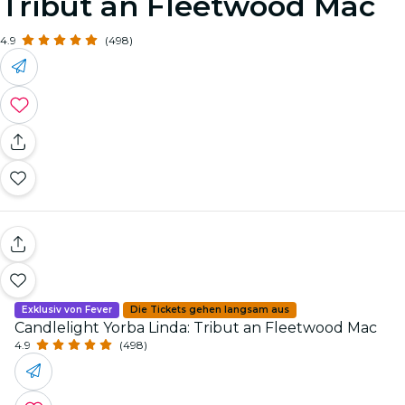
Tribut an Fleetwood Mac
4.9
(498)
Exklusiv von Fever
Die Tickets gehen langsam aus
Candlelight Yorba Linda: Tribut an Fleetwood Mac
4.9
(498)