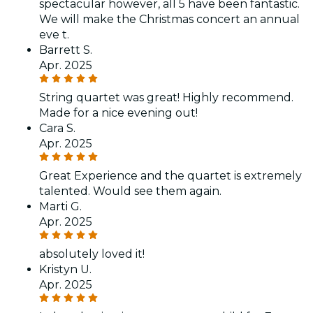
spectacular however, all 5 have been fantastic.
We will make the Christmas concert an annual
eve t.
Barrett S.
Apr. 2025
String quartet was great! Highly recommend.
Made for a nice evening out!
Cara S.
Apr. 2025
Great Experience and the quartet is extremely
talented. Would see them again.
Marti G.
Apr. 2025
absolutely loved it!
Kristyn U.
Apr. 2025