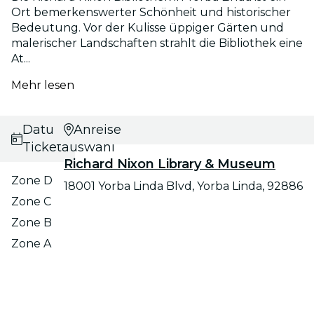
Ort bemerkenswerter Schönheit und historischer
Bedeutung. Vor der Kulisse üppiger Gärten und
malerischer Landschaften strahlt die Bibliothek eine
At...
Mehr lesen
Datums- und
Anreise
Ticketauswahl
Richard Nixon Library & Museum
Zone D
18001 Yorba Linda Blvd, Yorba Linda, 92886
Zone C
Zone B
Zone A