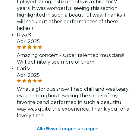
I played string instruments as a child for 7
years. It was wonderful seeing this section
highlighted in such a beautiful way. Thanks. (I
will seek out other performances of these
ladies.)
Riya K.
Apr. 2025
Amazing concert - super talented musicians!
Will definitely see more of them
Cari V.
Apr. 2025
What a glorious show. I had chill and was teary
eyed throughout. Seeing the songs of my
favorite band performed in such a beautiful
way was quite the experience. Thank you for a
lovely time!
Alle Bewertungen anzeigen