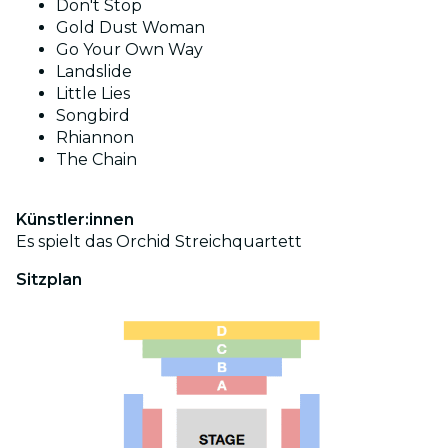
Don't Stop
Gold Dust Woman
Go Your Own Way
Landslide
Little Lies
Songbird
Rhiannon
The Chain
Künstler:innen
Es spielt das Orchid Streichquartett
Sitzplan