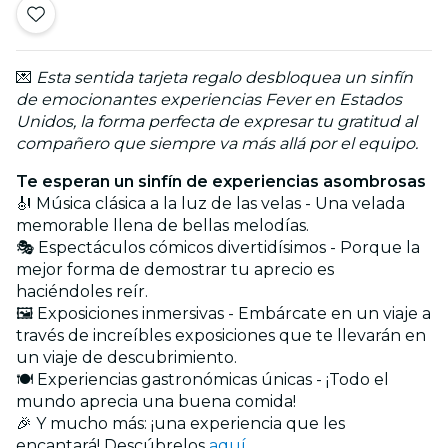
💌
Esta sentida tarjeta regalo desbloquea un sinfín
de emocionantes experiencias Fever en Estados
Unidos, la forma perfecta de expresar tu gratitud al
compañero que siempre va más allá por el equipo.
Te esperan un sinfín de experiencias asombrosas
🎻 Música clásica a la luz de las velas - Una velada
memorable llena de bellas melodías.
🎭 Espectáculos cómicos divertidísimos - Porque la
mejor forma de demostrar tu aprecio es
haciéndoles reír.
🖼️ Exposiciones inmersivas - Embárcate en un viaje a
través de increíbles exposiciones que te llevarán en
un viaje de descubrimiento.
🍽️ Experiencias gastronómicas únicas - ¡Todo el
mundo aprecia una buena comida!
🎉 Y mucho más: ¡una experiencia que les
encantará! Descúbrelos
aquí
.