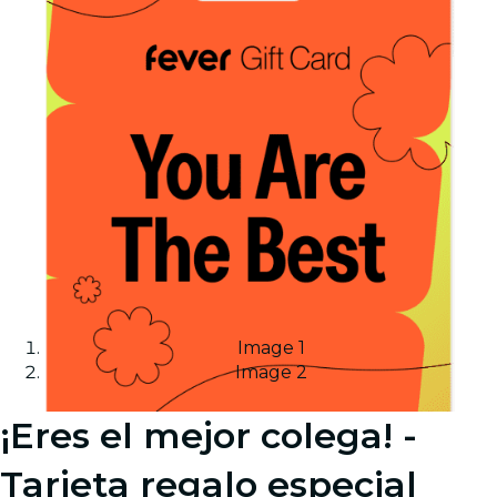
Image 1
Image 2
¡Eres el mejor colega! -
Tarjeta regalo especial