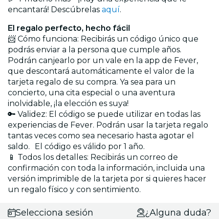
encantará! Descúbrelas
aquí
.
El regalo perfecto, hecho fácil
📨 Cómo funciona: Recibirás un código único que
podrás enviar a la persona que cumple años.
Podrán canjearlo por un vale en la app de Fever,
que descontará automáticamente el valor de la
tarjeta regalo de su compra. Ya sea para un
concierto, una cita especial o una aventura
inolvidable, ¡la elección es suya!
🔑 Validez: El código se puede utilizar en todas las
experiencias de Fever. Podrán usar la tarjeta regalo
tantas veces como sea necesario hasta agotar el
saldo. El código es válido por 1 año.
📱 Todos los detalles: Recibirás un correo de
confirmación con toda la información, incluida una
versión imprimible de la tarjeta por si quieres hacer
un regalo físico y con sentimiento.
Selecciona sesión
¿Alguna duda?