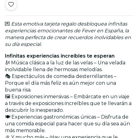
💌
Esta emotiva tarjeta regalo desbloquea infinitas
experiencias emocionantes de Fever en España, la
manera perfecta de crear recuerdos inolvidables en
su día especial.
Infinitas experiencias increíbles te esperan
🎻 Música clásica a la luz de las velas – Una velada
inolvidable llena de hermosas melodías.
🎭 Espectáculos de comedia desternillantes –
Porque el día más feliz es aún mejor con una
buena risa.
🖼️ Exposiciones inmersivas – Embárcate en un viaje
a través de exposiciones increíbles que te llevarán a
descubrir lo inesperado.
🍽️ Experiencias gastronómicas únicas – Disfruta de
una comida especial para hacer que su día sea aún
más memorable.
🎉 Y mucho más – ¡Hay una experiencia que le