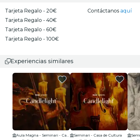
Tarjeta Regalo - 20€
Contáctanos
aquí
Tarjeta Regalo - 40€
Tarjeta Regalo - 60€
Tarjeta Regalo - 100€
Experiencias similares
Aula Magna - Seminari - Casa de Cultura
Seminari - Casa de Cultura
Semi