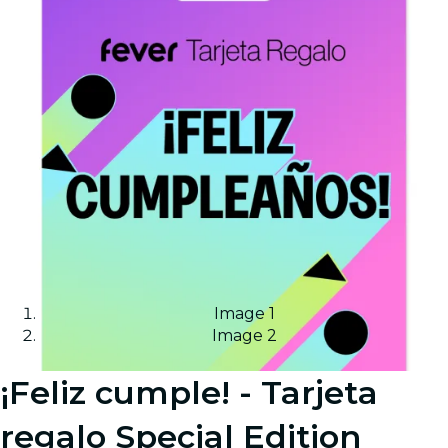
Image 1
Image 2
¡Feliz cumple! - Tarjeta
regalo Special Edition