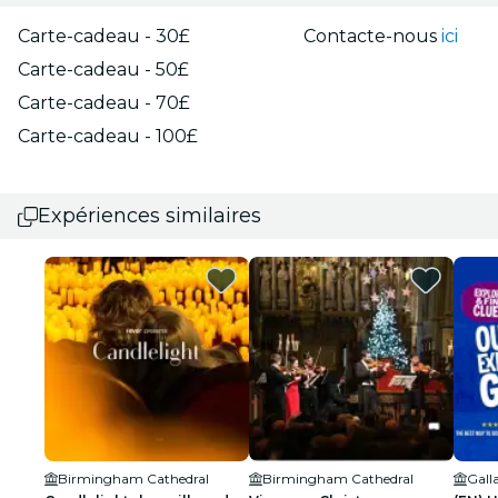
Carte-cadeau - 30£
Contacte-nous
ici
Carte-cadeau - 50£
Carte-cadeau - 70£
Carte-cadeau - 100£
Expériences similaires
Birmingham Cathedral
Birmingham Cathedral
Gall