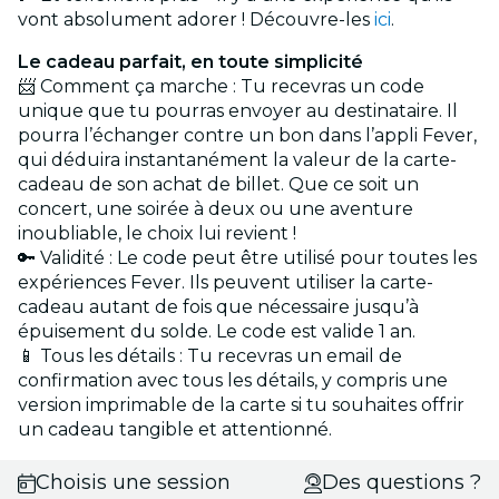
vont absolument adorer ! Découvre-les
ici
.
Le cadeau parfait, en toute simplicité
📨 Comment ça marche : Tu recevras un code
unique que tu pourras envoyer au destinataire. Il
pourra l’échanger contre un bon dans l’appli Fever,
qui déduira instantanément la valeur de la carte-
cadeau de son achat de billet. Que ce soit un
concert, une soirée à deux ou une aventure
inoubliable, le choix lui revient !
🔑 Validité : Le code peut être utilisé pour toutes les
expériences Fever. Ils peuvent utiliser la carte-
cadeau autant de fois que nécessaire jusqu’à
épuisement du solde. Le code est valide 1 an.
📱 Tous les détails : Tu recevras un email de
confirmation avec tous les détails, y compris une
version imprimable de la carte si tu souhaites offrir
un cadeau tangible et attentionné.
Choisis une session
Des questions ?