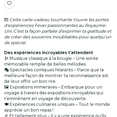
💌
Cette carte-cadeau touchante t'ouvre les portes
d'expériences Fever passionnantes au Royaume-
Uni. C’est la façon parfaite d’exprimer ta gratitude et
de créer des souvenirs inoubliables pour quelqu’un
de spécial.
Des expériences incroyables t’attendent
🎻 Musique classique à la bougie – Une soirée
mémorable remplie de belles mélodies.
🎭 Spectacles comiques hilarants – Parce que la
meilleure façon de montrer ta reconnaissance est
de leur offrir un bon rire.
🖼️ Expositions immersives – Embarque pour un
voyage à travers des expositions incroyables qui
t’emmènent en voyage de découverte.
🍽️ Expériences culinaires uniques – Tout le monde
apprécie un bon repas !
🎉 Et tellement plus – Il y a une expérience qu’ils