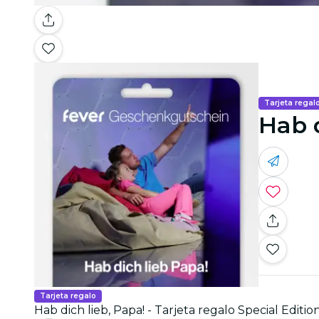
Tarjeta regal
Hab d
Tarjeta regalo
Hab dich lieb, Papa! - Tarjeta regalo Special Editio