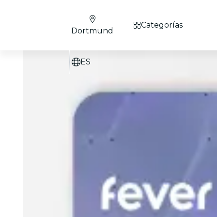
Categorías
Dortmund
ES