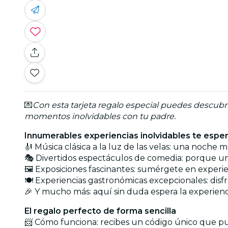
💌
Con esta tarjeta regalo especial puedes descub
momentos inolvidables con tu padre.
Innumerables experiencias inolvidables te espe
🎻 Música clásica a la luz de las velas: una noche
🎭 Divertidos espectáculos de comedia: porque un 
🖼️ Exposiciones fascinantes: sumérgete en exper
🍽️ Experiencias gastronómicas excepcionales: disf
🎉 Y mucho más: aquí sin duda espera la experienc
El regalo perfecto de forma sencilla
📨 Cómo funciona: recibes un código único que pued