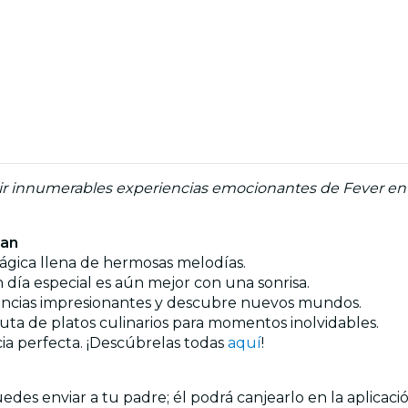
rir innumerables experiencias emocionantes de Fever en 
ran
 mágica llena de hermosas melodías.
día especial es aún mejor con una sonrisa.
iencias impresionantes y descubre nuevos mundos.
ruta de platos culinarios para momentos inolvidables.
ia perfecta. ¡Descúbrelas todas
aquí
!
es enviar a tu padre; él podrá canjearlo en la aplicació