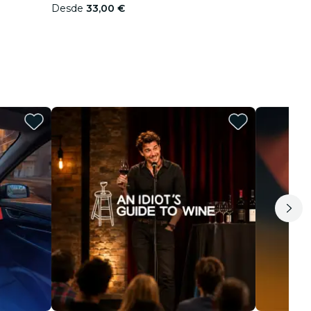
Desde
33,00 €