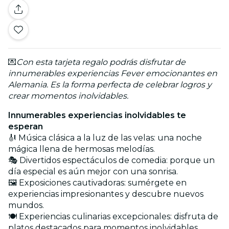
💌
Con esta tarjeta regalo podrás disfrutar de
innumerables experiencias Fever emocionantes en
Alemania. Es la forma perfecta de celebrar logros y
crear momentos inolvidables.
Innumerables experiencias inolvidables te
esperan
🎻 Música clásica a la luz de las velas: una noche
mágica llena de hermosas melodías.
🎭 Divertidos espectáculos de comedia: porque un
día especial es aún mejor con una sonrisa.
🖼️ Exposiciones cautivadoras: sumérgete en
experiencias impresionantes y descubre nuevos
mundos.
🍽️ Experiencias culinarias excepcionales: disfruta de
platos destacados para momentos inolvidables.