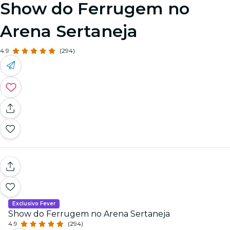
Show do Ferrugem no
Arena Sertaneja
4.9
(294)
Exclusivo Fever
Show do Ferrugem no Arena Sertaneja
4.9
(294)