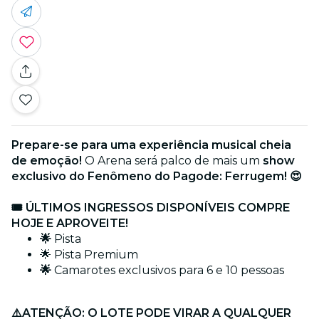
Prepare-se para uma experiência musical cheia
de emoção!
O Arena será palco de mais um
show
exclusivo do Fenômeno do Pagode: Ferrugem! 😍
🎟️ ÚLTIMOS INGRESSOS DISPONÍVEIS COMPRE
HOJE E APROVEITE!
🌟
Pista
🌟 Pista Premium
🌟
Camarotes exclusivos para 6 e 10 pessoas
⚠️ATENÇÃO: O LOTE PODE VIRAR A QUALQUER