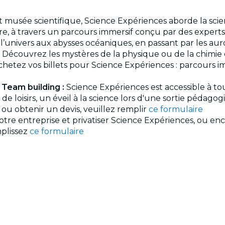
 et musée scientifique, Science Expériences aborde la sc
e, à travers un parcours immersif conçu par des experts.
 l’univers aux abysses océaniques, en passant par les aur
 Découvrez les mystères de la physique ou de la chimie 
hetez vos billets pour Science Expériences : parcours im
 Team building :
Science Expériences est accessible à tou
de loisirs, un éveil à la science lors d'une sortie pédago
ou obtenir un devis, veuillez remplir
ce formulaire
re entreprise et privatiser Science Expériences, ou enco
mplissez
ce formulaire