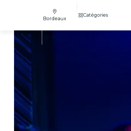
Catégories
Bordeaux
FR