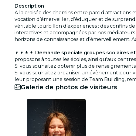
Description
À la croisée des chemins entre parc d’attractions
vocation d’émerveiller, d’éduquer et de surprendr
véritable tourbillon d’expériences : des confins de
interactives et accompagnées par nos médiateurs.
horizons de connaissances et d’émerveillement. Ac
👩‍👩‍👧‍👦
Demande spéciale groupes scolaires et
proposons à toutes les écoles, ainsi qu'aux centres 
Si vous souhaitez obtenir plus de renseignements 
Si vous souhaitez organiser un évènement pour vot
leur proposant une session de Team Building, re
Galerie de photos de visiteurs