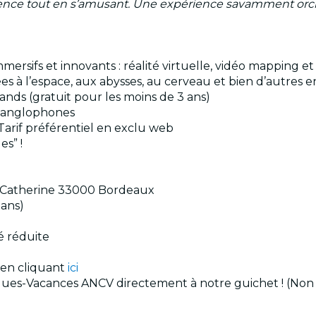
science tout en s’amusant. Une expérience savamment orch
sifs et innovants : réalité virtuelle, vidéo mapping et 
s à l’espace, aux abysses, au cerveau et bien d’autres e
rands (gratuit pour les moins de 3 ans)
s anglophones
 Tarif préférentiel en exclu web
es” !
e-Catherine 33000 Bordeaux
 ans)
té réduite
 en cliquant
ici
ues-Vacances ANCV directement à notre guichet ! (Non di