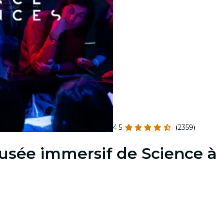
4.5
(2359)
musée immersif de Science 