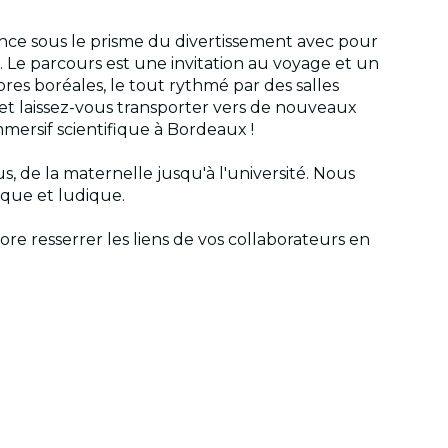
ience sous le prisme du divertissement avec pour
 Le parcours est une invitation au voyage et un
ores boréales, le tout rythmé par des salles
et laissez-vous transporter vers de nouveaux
mersif scientifique à Bordeaux !
s, de la maternelle jusqu'à l'université. Nous
gique et ludique.
re resserrer les liens de vos collaborateurs en