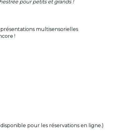
estrée pour petits et grands !
présentations multisensorielles
ncore !
sponible pour les réservations en ligne.)