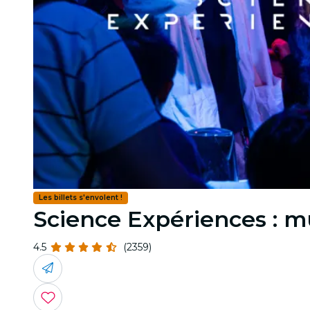
Les billets s'envolent !
Science Expériences : 
4.5
(2359)