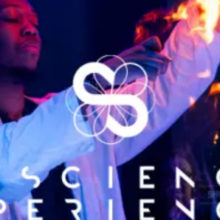
restaurants
cinéma