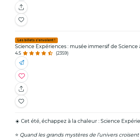
Les billets s'envolent !
Science Expériences : musée immersif de Science
4.5
(2359)
☀️ Cet été, échappez à la chaleur : Science Expérie
⭐
Quand les grands mystères de l’univers croisent