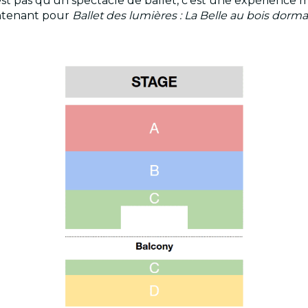
pas qu'un spectacle de ballet, c'est une expérience m
intenant pour
Ballet des lumières : La Belle au bois dorma