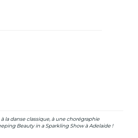
e à la danse classique, à une chorégraphie
Sleeping Beauty in a Sparkling Show
à Adelaide !