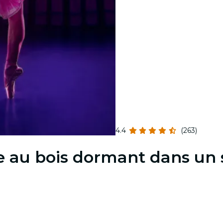
4.4
(263)
lle au bois dormant dans un