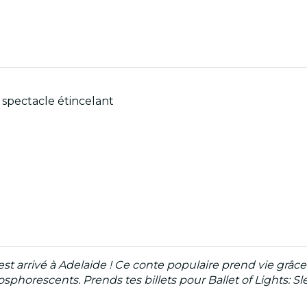
n spectacle étincelant
st arrivé à Adelaide ! Ce conte populaire prend vie grâc
sphorescents. Prends tes billets pour
Ballet of Lights: 