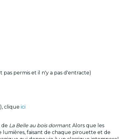
pas permis et il n'y a pas d'entracte)
), clique
ici
e de
La Belle au bois dormant
. Alors que les
e lumières, faisant de chaque pirouette et de