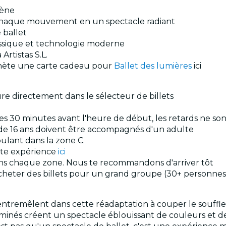
cène
chaque mouvement en un spectacle radiant
 ballet
lassique et technologie moderne
Artistas S.L.
Achète une carte cadeau pour
Ballet des lumières
ici
ure directement dans le sélecteur de billets
 30 minutes avant l'heure de début, les retards ne sont 
s de 16 ans doivent être accompagnés d'un adulte
roulant dans la zone C.
ette expérience
ici
dans chaque zone. Nous te recommandons d'arriver tôt
acheter des billets pour un grand groupe (30+ personnes
entremêlent dans cette réadaptation à couper le souffl
luminés créent un spectacle éblouissant de couleurs et d