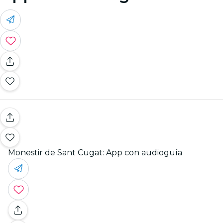
Monestir de Sant Cugat: App con audioguía