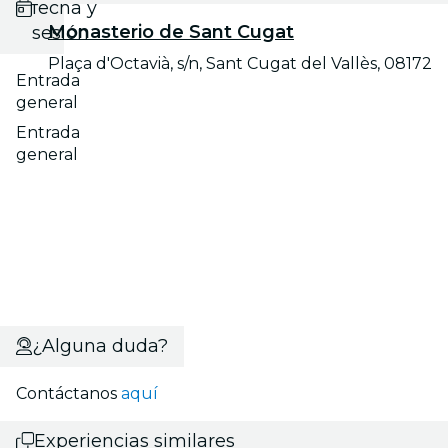
fecha y
Monasterio de Sant Cugat
sesión
Plaça d'Octavià, s/n, Sant Cugat del Vallès, 08172
Entrada
general
Entrada
general
¿Alguna duda?
Contáctanos
aquí
Experiencias similares