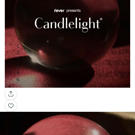
Galería