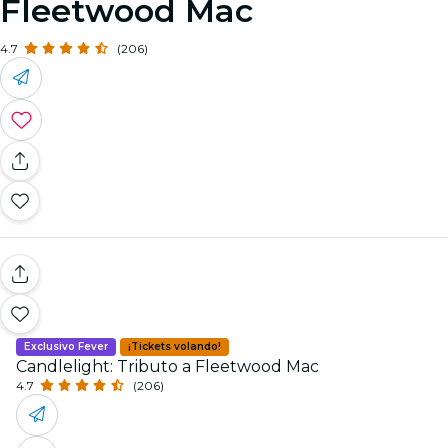
Fleetwood Mac
4.7
(206)
Exclusivo Fever
¡Tickets volando!
Candlelight: Tributo a Fleetwood Mac
4.7
(206)