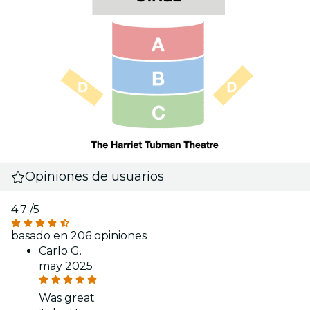
Opiniones de usuarios
4.7
/5
basado en 206 opiniones
Carlo G.
may 2025
Was great