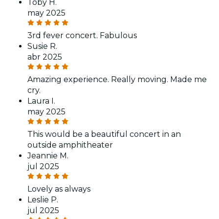
Toby H.
may 2025
3rd fever concert. Fabulous
Susie R.
abr 2025
Amazing experience. Really moving. Made me
cry.
Laura I.
may 2025
This would be a beautiful concert in an
outside amphitheater
Jeannie M.
jul 2025
Lovely as always
Leslie P.
jul 2025