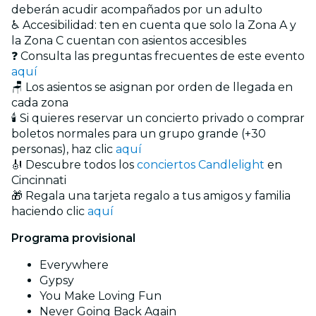
deberán acudir acompañados por un adulto
♿ Accesibilidad: ten en cuenta que solo la Zona A y
la Zona C cuentan con asientos accesibles
❓ Consulta las preguntas frecuentes de este evento
aquí
🪑 Los asientos se asignan por orden de llegada en
cada zona
🕯️ Si quieres reservar un concierto privado o comprar
boletos normales para un grupo grande (+30
personas), haz clic
aquí
🎻 Descubre todos los
conciertos Candlelight
en
Cincinnati
🎁 Regala una tarjeta regalo a tus amigos y familia
haciendo clic
aquí
Programa provisional
Everywhere
Gypsy
You Make Loving Fun
Never Going Back Again