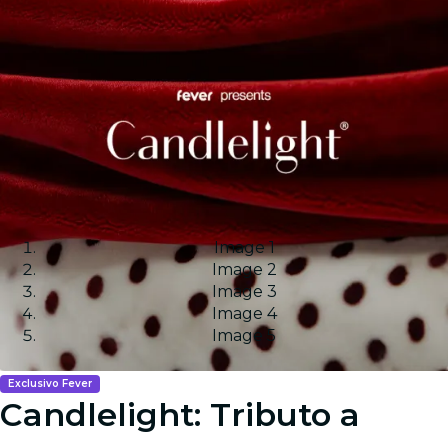
Image 1
Image 2
Image 3
Image 4
Image 5
Exclusivo Fever
Candlelight: Tributo a