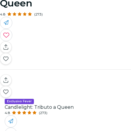
Queen
4.8
(273)
Exclusivo Fever
Candlelight: Tributo a Queen
4.8
(273)