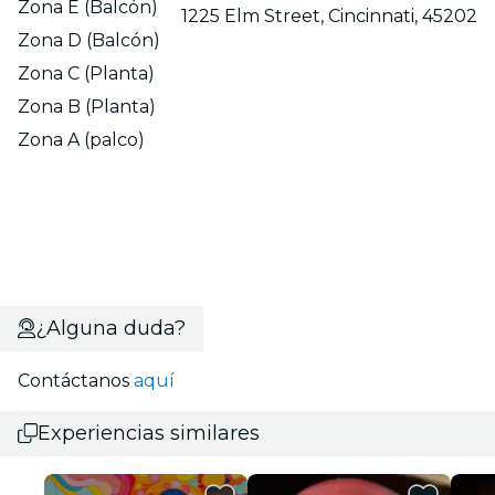
Zona E (Balcón)
1225 Elm Street, Cincinnati, 45202
Zona D (Balcón)
Zona C (Planta)
Zona B (Planta)
Zona A (palco)
¿Alguna duda?
Contáctanos
aquí
Experiencias similares