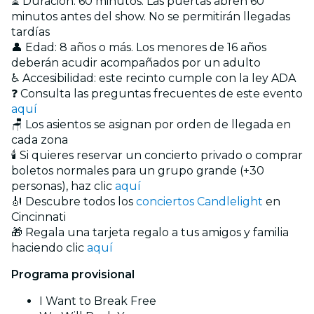
⏳ Duración: 60 minutos. Las puertas abren 60
minutos antes del show. No se permitirán llegadas
tardías
👤 Edad: 8 años o más. Los menores de 16 años
deberán acudir acompañados por un adulto
♿ Accesibilidad: este recinto cumple con la ley ADA
❓ Consulta las preguntas frecuentes de este evento
aquí
🪑 Los asientos se asignan por orden de llegada en
cada zona
🕯️ Si quieres reservar un concierto privado o comprar
boletos normales para un grupo grande (+30
personas), haz clic
aquí
🎻 Descubre todos los
conciertos Candlelight
en
Cincinnati
🎁 Regala una tarjeta regalo a tus amigos y familia
haciendo clic
aquí
Programa provisional
I Want to Break Free