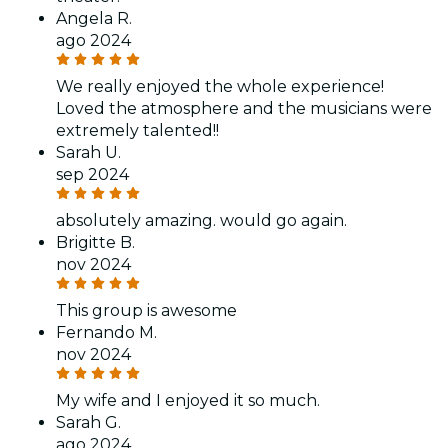
Angela R.
ago 2024
We really enjoyed the whole experience!
Loved the atmosphere and the musicians were
extremely talented!!
Sarah U.
sep 2024
absolutely amazing. would go again.
Brigitte B.
nov 2024
This group is awesome
Fernando M.
nov 2024
My wife and I enjoyed it so much.
Sarah G.
ago 2024