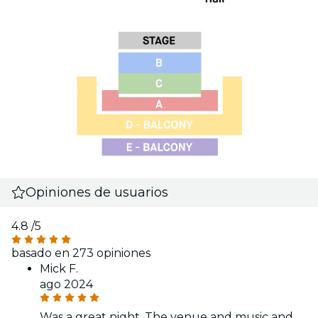
Opiniones de usuarios
4.8
/5
basado en 273 opiniones
Mick F.
ago 2024
Was a great night. The venue and music and