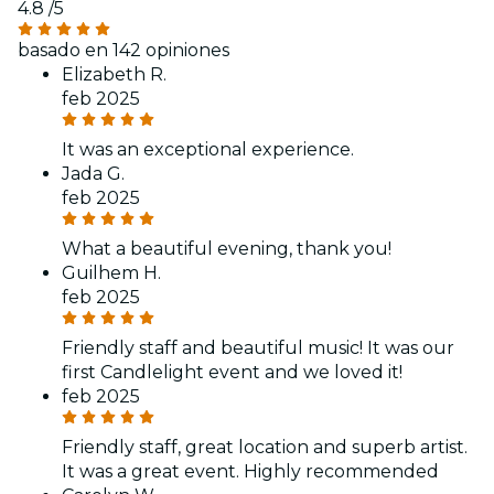
4.8
/5
basado en 142 opiniones
Elizabeth R.
feb 2025
It was an exceptional experience.
Jada G.
feb 2025
What a beautiful evening, thank you!
Guilhem H.
feb 2025
Friendly staff and beautiful music! It was our
first Candlelight event and we loved it!
feb 2025
Friendly staff, great location and superb artist.
It was a great event. Highly recommended