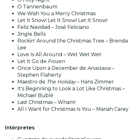
O Tannenbaum
We Wish You a Merry Christmas
Let It Snow! Let It Snow! Let It Snow!
Feliz Navidad – José Feliciano
Jingle Bells
Rockin' Around the Christmas Tree – Brenda
Lee
Love Is All Around – Wet Wet Wet
Let It Go de
Frozen
Once Upon a December de
Anastasia
–
Stephen Flaherty
Maestro de
The Holiday
– Hans Zimmer
It's Beginning to Look a Lot Like Christmas –
Michael Bublé
Last Christmas – Wham!
All I Want for Christmas Is You – Mariah Carey
Intérpretes