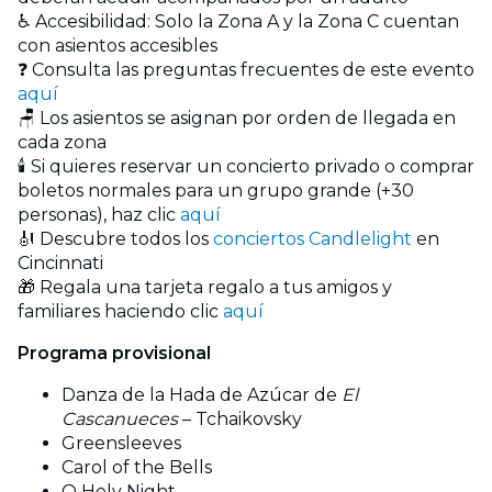
♿ Accesibilidad: Solo la Zona A y la Zona C cuentan
con asientos accesibles
❓ Consulta las preguntas frecuentes de este evento
aquí
🪑 Los asientos se asignan por orden de llegada en
cada zona
🕯️ Si quieres reservar un concierto privado o comprar
boletos normales para un grupo grande (+30
personas), haz clic
aquí
🎻 Descubre todos los
conciertos Candlelight
en
Cincinnati
🎁 Regala una tarjeta regalo a tus amigos y
familiares haciendo clic
aquí
Programa provisional
Danza de la Hada de Azúcar de
El
Cascanueces
– Tchaikovsky
Greensleeves
Carol of the Bells
O Holy Night