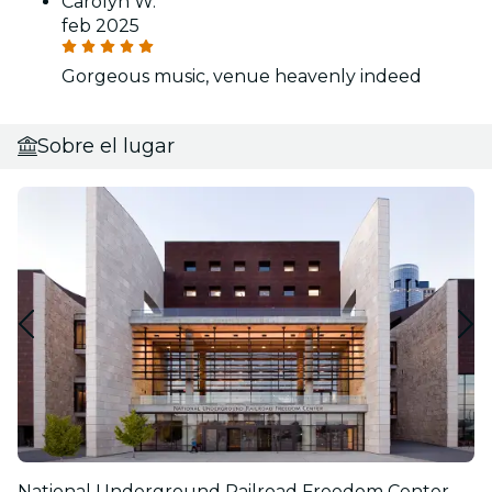
Carolyn W.
feb 2025
Gorgeous music, venue heavenly indeed
Sobre el lugar
National Underground Railroad Freedom Center