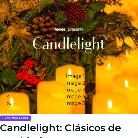
Image 1
Image 2
Image 3
Image 4
Image 5
Exclusivo Fever
Candlelight: Clásicos de