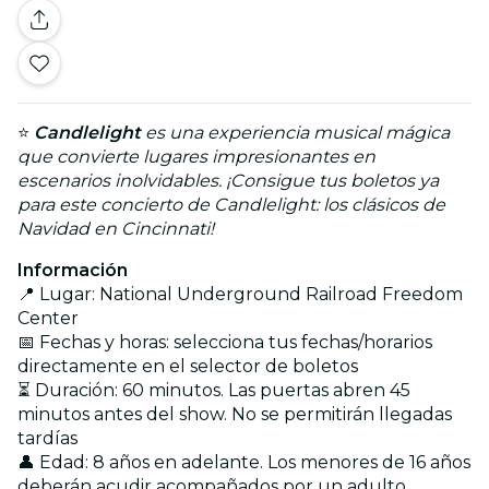
⭐
Candlelight
es una experiencia musical mágica
que convierte lugares impresionantes en
escenarios inolvidables. ¡Consigue tus boletos ya
para este concierto de Candlelight: los clásicos de
Navidad en Cincinnati!
Información
📍 Lugar: National Underground Railroad Freedom
Center
📅 Fechas y horas: selecciona tus fechas/horarios
directamente en el selector de boletos
⏳ Duración: 60 minutos. Las puertas abren 45
minutos antes del show. No se permitirán llegadas
tardías
👤 Edad: 8 años en adelante. Los menores de 16 años
deberán acudir acompañados por un adulto