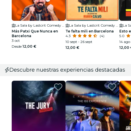
La Sala by Lastcrit Comedy Club
La Sala by Lastcrit Comedy Club
Más Patxi Que Nunca en
Te falta mili en Barcelona
Esto e
Barcelona
4.3
(4)
5.0
3 oct
10 sept - 26 sept
14 ago 
Desde
12,00 €
12,00 €
12,00
Descubre nuestras experiencias destacadas