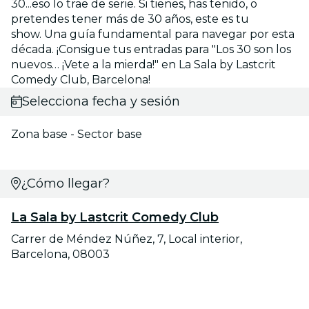
30...eso lo trae de serie. Si tienes, has tenido, o
pretendes tener más de 30 años, este es tu
show. Una guía fundamental para navegar por esta
década. ¡Consigue tus entradas para "Los 30 son los
nuevos… ¡Vete a la mierda!" en La Sala by Lastcrit
Comedy Club, Barcelona!
Selecciona fecha y sesión
Zona base - Sector base
¿Cómo llegar?
La Sala by Lastcrit Comedy Club
Carrer de Méndez Núñez, 7, Local interior,
Barcelona, 08003