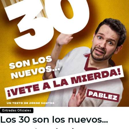
Entradas Oficiales
Los 30 son los nuevos...