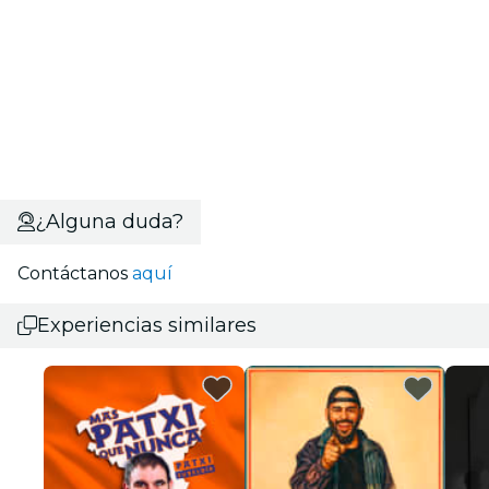
¿Alguna duda?
Contáctanos
aquí
Experiencias similares