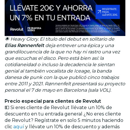
🌟 Heavy Glory. El título del debut en solitario de
Elias Rønnenfelt
deja entrever una épica y una
grandilocuencia de la que no hay ni rastro una vez
que escuchas el disco. Pero está bien así: la
cotidianeidad o incluso la decadencia le sientan
genial al también vocalista de Iceage, la banda
danesa de punk con la que publicó cinco trabajos
entre 2011 y 2021. Rønnenfelt presentará su proyecto
personal el 7 de mayo en Barcelona (sala VOL).
Precio especial para clientes de Revolut
💵 Si eres cliente de Revolut llévate un 10% de
descuento en tu
entrada general ¿No eres cliente
de Revolut? Regístrate en solo 5 minutos haciendo
clic
aquí
y llévate un 10% de descuento y además