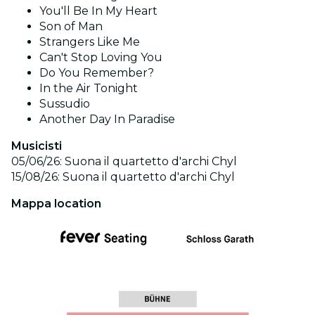
You'll Be In My Heart
Son of Man
Strangers Like Me
Can't Stop Loving You
Do You Remember?
In the Air Tonight
Sussudio
Another Day In Paradise
Musicisti
05/06/26: Suona il quartetto d'archi Chyl
15/08/26: Suona il quartetto d'archi Chyl
Mappa location