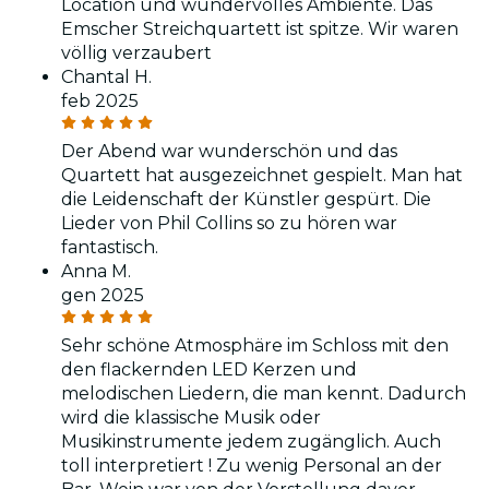
Location und wundervolles Ambiente. Das
Emscher Streichquartett ist spitze. Wir waren
völlig verzaubert
Chantal H.
feb 2025
Der Abend war wunderschön und das
Quartett hat ausgezeichnet gespielt. Man hat
die Leidenschaft der Künstler gespürt. Die
Lieder von Phil Collins so zu hören war
fantastisch.
Anna M.
gen 2025
Sehr schöne Atmosphäre im Schloss mit den
den flackernden LED Kerzen und
melodischen Liedern, die man kennt. Dadurch
wird die klassische Musik oder
Musikinstrumente jedem zugänglich. Auch
toll interpretiert ! Zu wenig Personal an der