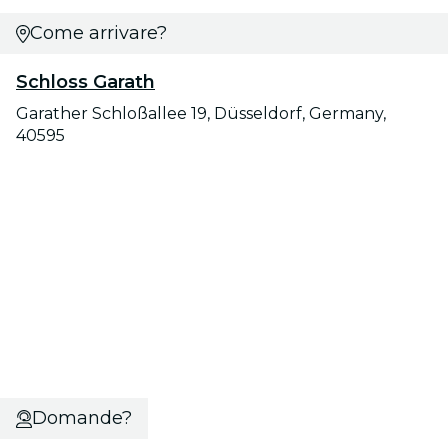
Come arrivare?
Schloss Garath
Garather Schloßallee 19, Düsseldorf, Germany,
40595
Domande?