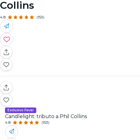
Collins
4.8
(153)
Esclusivo Fever
Candlelight: tributo a Phil Collins
4.8
(153)