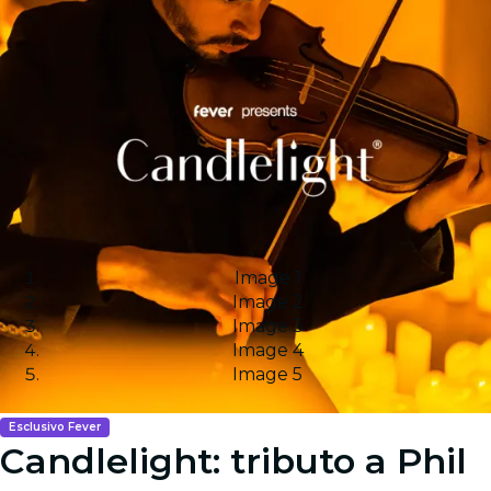
Image 1
Image 2
Image 3
Image 4
Image 5
Esclusivo Fever
Candlelight: tributo a Phil