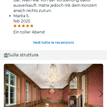
Bar, Wein war von der Vorstellung davor
ausverkauft. Hatte jedoch mit dem Konzert
ansich nichts zutun.
Marita S.
feb 2025
Ein toller Abend
Vedi tutte le recensioni
Sulla struttura