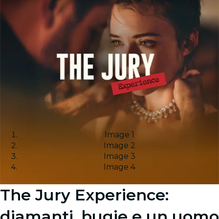
Image 1
Image 2
Image 3
Image 4
The Jury Experience:
diamanti, bugie e un uomo