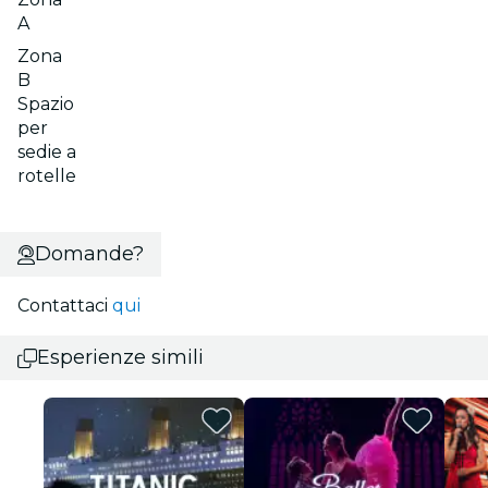
A
Zona
B
Spazio
per
sedie a
rotelle
Domande?
Contattaci
qui
Esperienze simili