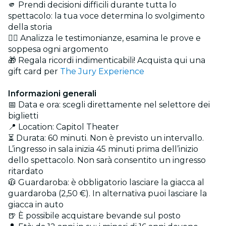
🫵 Prendi decisioni difficili durante tutta lo
spettacolo: la tua voce determina lo svolgimento
della storia
🕵️‍♂️ Analizza le testimonianze, esamina le prove e
soppesa ogni argomento
🎁 Regala ricordi indimenticabili! Acquista qui una
gift card per
The Jury Experience
Informazioni generali
📅 Data e ora: scegli direttamente nel selettore dei
biglietti
📍 Location: Capitol Theater
⏳ Durata: 60 minuti. Non è previsto un intervallo.
L’ingresso in sala inizia 45 minuti prima dell’inizio
dello spettacolo. Non sarà consentito un ingresso
ritardato
🧥 Guardaroba: è obbligatorio lasciare la giacca al
guardaroba (2,50 €). In alternativa puoi lasciare la
giacca in auto
🍺 È possibile acquistare bevande sul posto