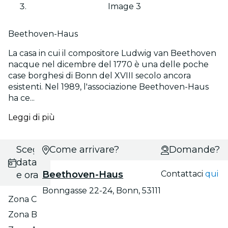
Image 3
Beethoven-Haus
La casa in cui il compositore Ludwig van Beethoven
nacque nel dicembre del 1770 è una delle poche
case borghesi di Bonn del XVIII secolo ancora
esistenti. Nel 1989, l'associazione Beethoven-Haus
ha ce...
Leggi di più
Scegli
Come arrivare?
Domande?
data
Beethoven-Haus
Contattaci
qui
e ora
Bonngasse 22-24, Bonn, 53111
Zona C
Zona B