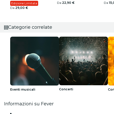
Da
22,90 €
Da
15,
Edizione Limitata
Da
29,00 €
Categorie correlate
Concerti
Eventi musicali
Con
Informazioni su Fever
Stampa