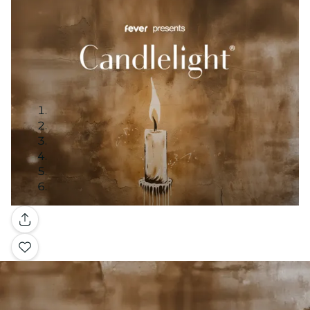
Galleria