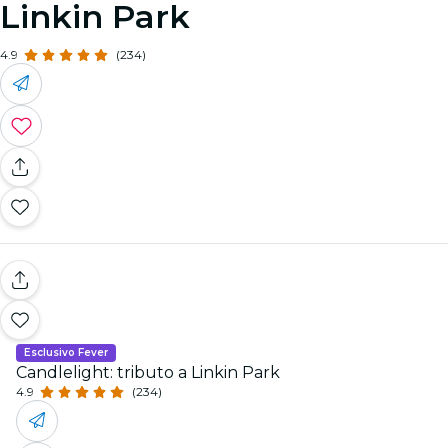
Linkin Park
4.9
(234)
Esclusivo Fever
Candlelight: tributo a Linkin Park
4.9
(234)