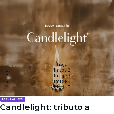
Image 1
Image 2
Image 3
Image 4
Image 5
Esclusivo Fever
Candlelight: tributo a