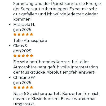
Stimmung und der Pianist konnte die Energie
der Songs gut rüberbringen! Es hat mir sehr
gut gefallen und ich würde jederzeit wieder
kommen!
Michaela H.
gen 2025
Tolle Atmosphäre
Claus S.
gen 2025
Ein sehr berührendes Konzert bei toller
Atmosphäre, sehr gefühlvolle Interpretation
der Musikstücke. Absolut empfehlenswert!
Christine W.
gen 2025
Nach 5 Streicherquartett Konzerten für mich
das erste Klavierkonzert. Es war wunderbar
umgesetzt.