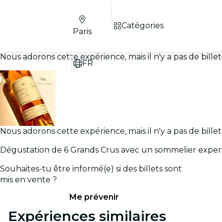
Catégories
Paris
Nous adorons cette expérience, mais il n'y a pas de bill
FR
Nous adorons cette expérience, mais il n'y a pas de bill
Dégustation de 6 Grands Crus avec un sommelier exper
Souhaites-tu être informé(e) si des billets sont
mis en vente ?
Me prévenir
Expériences similaires