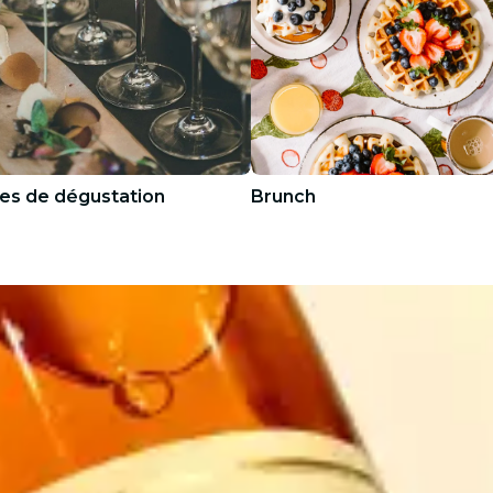
es de dégustation
Brunch