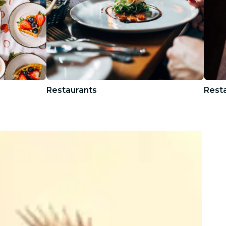
Restaurants
Rest