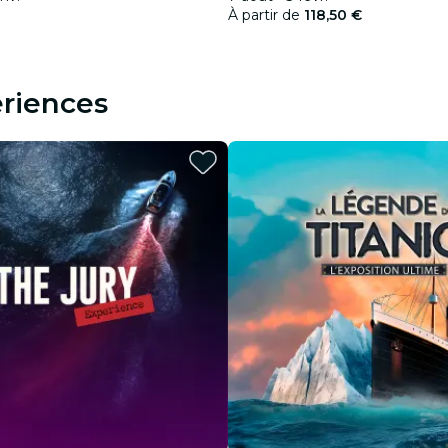
À partir de
118,50 €
riences