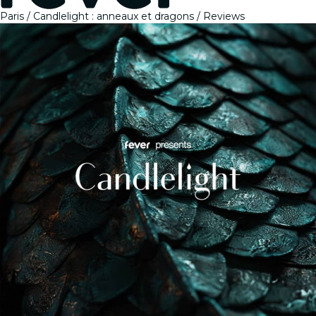
Paris
Candlelight : anneaux et dragons
Reviews