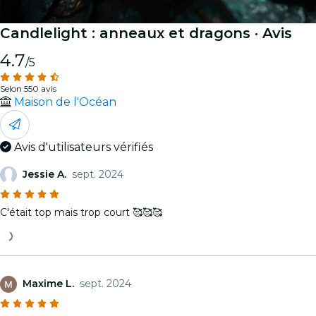
Candlelight : anneaux et dragons
· Avis
4.7
/5
Selon 550 avis
Maison de l'Océan
Avis d'utilisateurs vérifiés
Jessie A.
sept. 2024
C'était top mais trop court 🥰🥰🥰
Maxime L.
sept. 2024