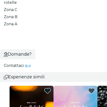
rotelle
Zona C
Zona B
Zona A
Domande?
Contattaci
qui
Esperienze simili