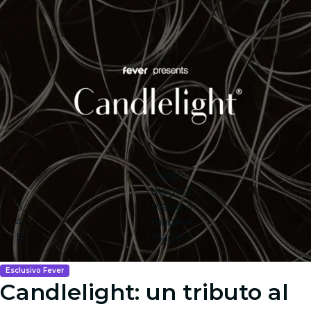
Image 1
Image 2
Image 3
Image 4
Image 5
Esclusivo Fever
Candlelight: un tributo al