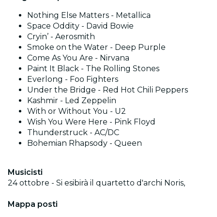
Nothing Else Matters - Metallica
Space Oddity - David Bowie
Cryin’ - Aerosmith
Smoke on the Water - Deep Purple
Come As You Are - Nirvana
Paint It Black - The Rolling Stones
Everlong - Foo Fighters
Under the Bridge - Red Hot Chili Peppers
Kashmir - Led Zeppelin
With or Without You - U2
Wish You Were Here - Pink Floyd
Thunderstruck - AC/DC
Bohemian Rhapsody - Queen
Musicisti
24 ottobre - Si esibirà il quartetto d'archi Noris,
Mappa posti