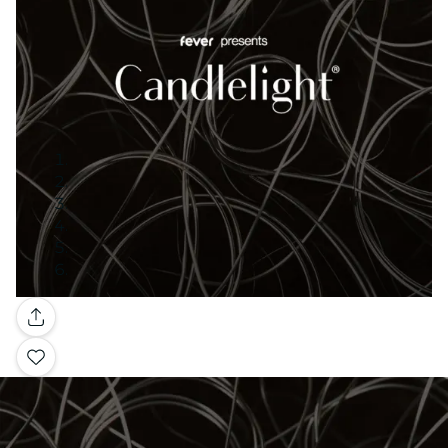
Galleria