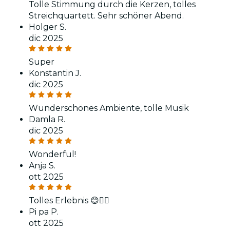
Tolle Stimmung durch die Kerzen, tolles
Streichquartett. Sehr schöner Abend.
Holger S.
dic 2025
Super
Konstantin J.
dic 2025
Wunderschönes Ambiente, tolle Musik
Damla R.
dic 2025
Wonderful!
Anja S.
ott 2025
Tolles Erlebnis 😊👍🏼
Pi pa P.
ott 2025