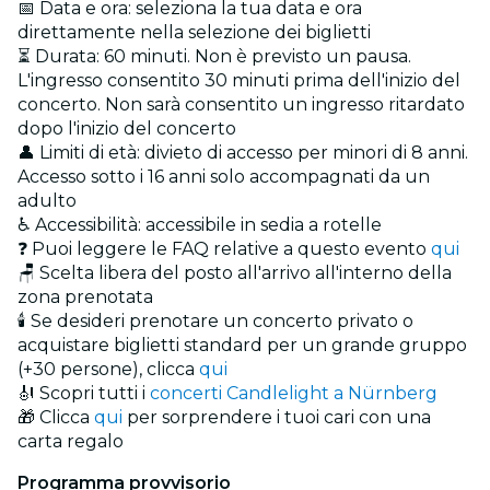
📅 Data e ora: seleziona la tua data e ora
direttamente nella selezione dei biglietti
⏳ Durata: 60 minuti. Non è previsto un pausa.
L'ingresso consentito 30 minuti prima dell'inizio del
concerto. Non sarà consentito un ingresso ritardato
dopo l'inizio del concerto
👤 Limiti di età: divieto di accesso per minori di 8 anni.
Accesso sotto i 16 anni solo accompagnati da un
adulto
♿ Accessibilità: accessibile in sedia a rotelle
❓ Puoi leggere le FAQ relative a questo evento
qui
🪑 Scelta libera del posto all'arrivo all'interno della
zona prenotata
🕯️ Se desideri prenotare un concerto privato o
acquistare biglietti standard per un grande gruppo
(+30 persone), clicca
qui
🎻 Scopri tutti i
concerti Candlelight a Nürnberg
🎁 Clicca
qui
per sorprendere i tuoi cari con una
carta regalo
Programma provvisorio