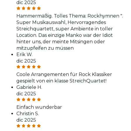
dic 2025
Hammermäßig. Tolles Thema: Rockhymnen ".
Super Musikauswahl, Hervorragendes
Streichquartett, super Ambiente in toller
Location. Das einzige Manko war der Idiot
hinter uns, der meinte Mitsingen oder
mitzupfeifen zu müssen
Erik W.
dic 2025
Coole Arrangementen für Rock Klassiker
gespielt von ein klasse StreichQuartet!
Gabriele H.
dic 2025
Einfach wunderbar
Christin S.
dic 2025