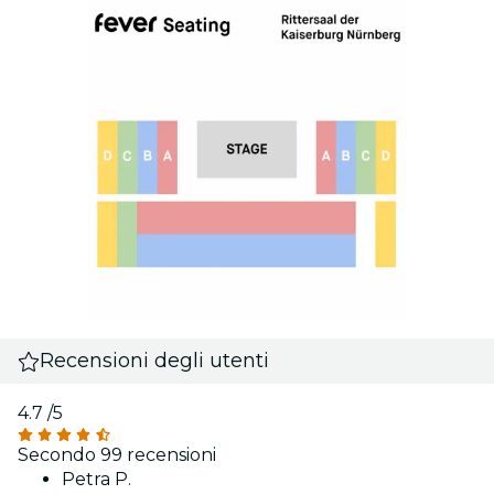
Recensioni degli utenti
4.7
/5
Secondo 99 recensioni
Petra P.