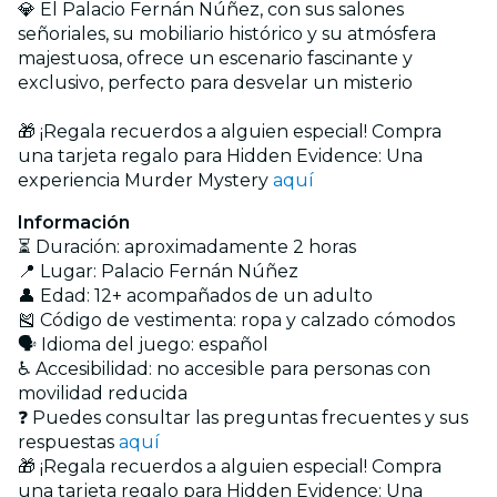
💎 El Palacio Fernán Núñez, con sus salones
señoriales, su mobiliario histórico y su atmósfera
majestuosa, ofrece un escenario fascinante y
exclusivo, perfecto para desvelar un misterio
🎁 ¡Regala recuerdos a alguien especial! Compra
una tarjeta regalo para Hidden Evidence: Una
experiencia Murder Mystery
aquí
Información
⏳ Duración: aproximadamente 2 horas
📍 Lugar: Palacio Fernán Núñez
👤 Edad: 12+ acompañados de un adulto
🎽 Código de vestimenta: ropa y calzado cómodos
🗣️ Idioma del juego: español
♿ Accesibilidad: no accesible para personas con
movilidad reducida
❓ Puedes consultar las preguntas frecuentes y sus
respuestas
aquí
🎁 ¡Regala recuerdos a alguien especial! Compra
una tarjeta regalo para Hidden Evidence: Una