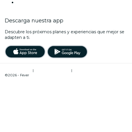
Año Nuevo
Descarga nuestra app
Descubre los próximos planes y experiencias que mejor se
adapten a ti.
Términos de uso
|
Política de privacidad
|
Administrador de cookies
©2026 - Fever