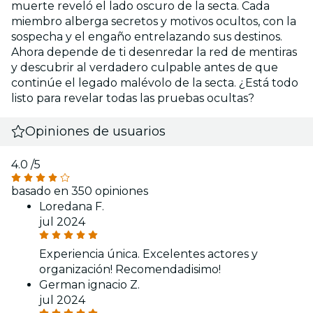
muerte reveló el lado oscuro de la secta. Cada
miembro alberga secretos y motivos ocultos, con la
sospecha y el engaño entrelazando sus destinos.
Ahora depende de ti desenredar la red de mentiras
y descubrir al verdadero culpable antes de que
continúe el legado malévolo de la secta. ¿Está todo
listo para revelar todas las pruebas ocultas?
Opiniones de usuarios
4.0
/5
basado en 350 opiniones
Loredana F.
jul 2024
Experiencia única. Excelentes actores y
organización! Recomendadisimo!
German ignacio Z.
jul 2024