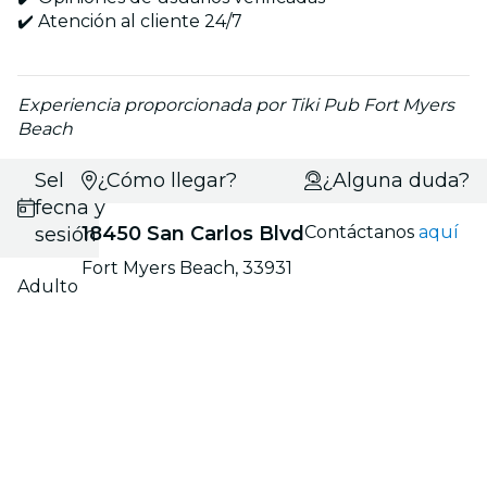
✔️ Atención al cliente 24/7
Experiencia proporcionada por Tiki Pub Fort Myers
Beach
Selecciona
¿Cómo llegar?
¿Alguna duda?
fecha y
18450 San Carlos Blvd
Contáctanos
aquí
sesión
Fort Myers Beach, 33931
Adulto